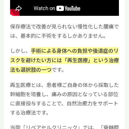
保存療法で改善が見られない慢性化した腰痛で
は、基本的に手術をするしかありません。
しかし、
手術による身体への負担や後遺症のリ
スクを避けたい方には「再生医療」という治療
です。
法も選択肢の一つ
再生医療とは、患者様ご自身の体から採取した
幹細胞を培養し、痛みの原因となっている部位
に直接投与することで、自然治癒力をサポート
する治療法です。
当院「リペアセルクリニック」では、「脊髄腔