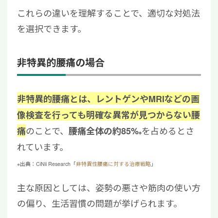
これらの違いを理解することで、適切な対処法
を選択できます。
非特異的腰痛の場合
非特異的腰痛とは、レントゲンやMRIなどの画
像検査を行っても明確な異常が見つからない腰
のことで、
を占めるとさ
痛
腰痛全体の約85%
※
れています。
※出典：CiNii Research「
非特異性腰痛に対する治療戦略
」
主な原因としては、姿勢の悪さや筋肉の使い方
の偏り、生活習慣の問題が挙げられます。