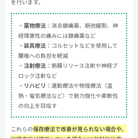
を行います。
：消炎鎮痛薬、筋弛緩剤、神
薬物療法
経障害性の痛みには鎮痛薬など
：コルセットなどを使用して
装具療法
腰椎への負担を軽減
：筋膜リリース注射や神経ブ
注射療法
ロック注射など
：運動療法や物理療法（温
リハビリ
熱・電気療法など）で筋力強化や柔軟性
の向上を目指す
これらの
保存療法で改善が見られない場合や、