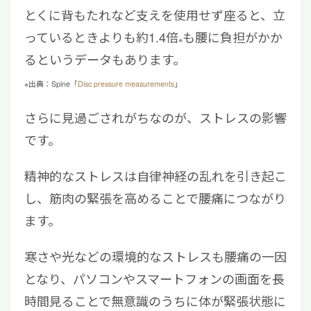
とくに背もたれなど支えを使用せず座ると、立
っているときよりも約1.4倍
も腰に負担がかか
※
るというデータもあります。
※出典：Spine「
Disc pressure measurements
」
さらに見過ごされがちなのが、ストレスの影響
です。
精神的なストレスは自律神経の乱れを引き起こ
し、筋肉の緊張を高めることで腰痛につながり
ます。
寒さや光などの環境的なストレスも腰痛の一因
となり、パソコンやスマートフォンの画面を長
時間見ることで無意識のうちに体が緊張状態に