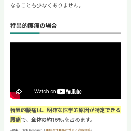
なることも少なくありません。
特異的腰痛の場合
特異的腰痛は、明確な医学的原因が特定できる
で、
を占めます。
腰痛
全体の約15%
※
※出典：CiNii Research「
非特異性腰痛に対する治療戦略
」