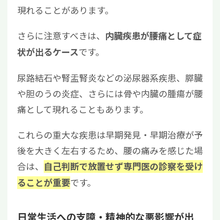
現れることがあります。
さらに注意すべきは、
内臓疾患が腰痛として症
です。
状が出るケース
尿路結石や腎盂腎炎などの泌尿器系疾患、膵臓
や胆のうの炎症、さらには骨や内臓の腫瘍が腰
痛として現れることもあります。
これらの重大な疾患は早期発見・早期治療が予
後を大きく左右するため、腰の痛みを感じた場
合は、
自己判断で放置せず専門医の診察を受け
です。
ることが重要
日常生活への支障・精神的な悪影響が出