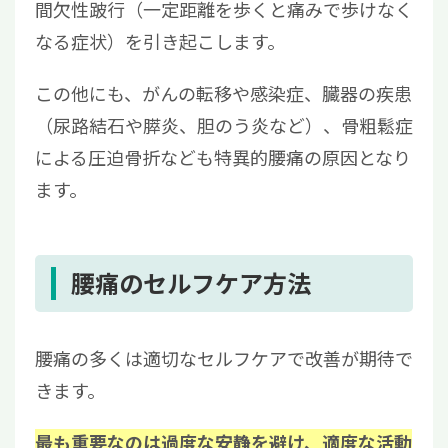
間欠性跛行（一定距離を歩くと痛みで歩けなく
なる症状）を引き起こします。
この他にも、がんの転移や感染症、臓器の疾患
（尿路結石や膵炎、胆のう炎など）、骨粗鬆症
による圧迫骨折なども特異的腰痛の原因となり
ます。
腰痛のセルフケア方法
腰痛の多くは適切なセルフケアで改善が期待で
きます。
最も重要なのは過度な安静を避け、適度な活動