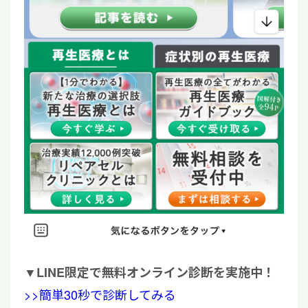
▼
LINE限定で無料オンライン診断を実施中！
>>簡単30秒で診断してみる