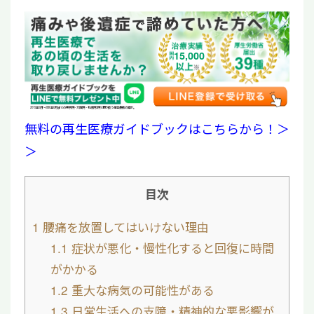
15,000
2019年6月〜2026年6月までの東京院・大阪院・札幌院3院で取り扱う全治療数の累計。
無料の再生医療ガイドブックはこちらから！＞
＞
目次
1
腰痛を放置してはいけない理由
1.1
症状が悪化・慢性化すると回復に時間
がかかる
1.2
重大な病気の可能性がある
1.3
日常生活への支障・精神的な悪影響が