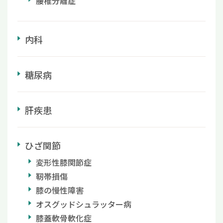
腰椎分離症
内科
糖尿病
肝疾患
ひざ関節
変形性膝関節症
靭帯損傷
膝の慢性障害
オスグッドシュラッター病
膝蓋軟骨軟化症