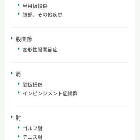
半月板損傷
膝部、その他疾患
股関節
変形性股関節症
肩
腱板損傷
インピンジメント症候群
肘
ゴルフ肘
テニス肘