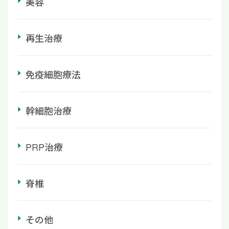
美容
再生治療
免疫細胞療法
幹細胞治療
PRP治療
脊椎
その他