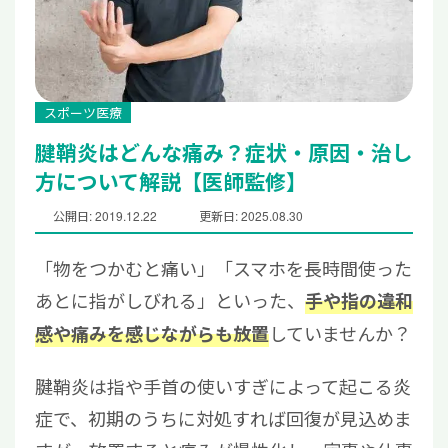
スポーツ医療
腱鞘炎はどんな痛み？症状・原因・治し
方について解説【医師監修】
公開日: 2019.12.22
更新日: 2025.08.30
「物をつかむと痛い」「スマホを長時間使った
あとに指がしびれる」といった、
手や指の違和
していませんか？
感や痛みを感じながらも放置
腱鞘炎は指や手首の使いすぎによって起こる炎
症で、初期のうちに対処すれば回復が見込めま