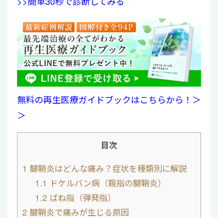
>>簡単30秒で診断してみる
無料の再生医療ガイドブックはこちらから！＞
＞
目次
1
腱鞘炎はどんな痛み？症状を種類別に解説
1.1
ドケルバン病（親指の腱鞘炎）
1.2
ばね指（弾発指）
2
腱鞘炎で痛みが生じる原因