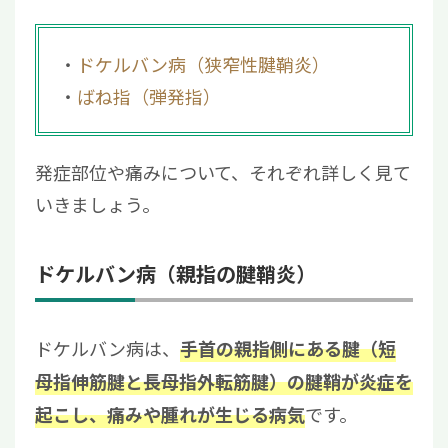
ドケルバン病（狭窄性腱鞘炎）
ばね指（弾発指）
発症部位や痛みについて、それぞれ詳しく見て
いきましょう。
ドケルバン病（親指の腱鞘炎）
ドケルバン病は、
手首の親指側にある腱（短
母指伸筋腱と長母指外転筋腱）の腱鞘が炎症を
です。
起こし、痛みや腫れが生じる病気