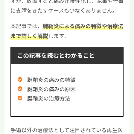
すが、放置すると痛みが慢性化し、家事や仕事
に支障をきたすケースも少なくありません。
本記事では
、
腱鞘炎による痛みの特徴や治療法
します。
まで詳しく解説
この記事を読むとわかること
腱鞘炎の痛みの特徴
腱鞘炎の痛みの原因
腱鞘炎の治療方法
手術以外の治療法として注目されている再生医