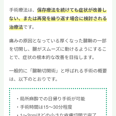
手術療法は、
保存療法を続けても症状が改善し
ない、または再発を繰り返す場合に検討される
です。
治療法
痛みの原因となっている厚くなった腱鞘の一部
を切開し、腱がスムーズに動けるようにするこ
とで、症状の根本的な改善を目指します。
一般的に「腱鞘切開術」と呼ばれる手術の概要
は、以下のとおりです。
局所麻酔での日帰り手術が可能
手術時間は15〜30分程度
1〜2cmほどの小さな皮膚切開で完了