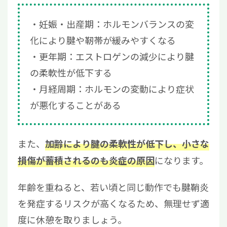
妊娠・出産期：ホルモンバランスの変
化により腱や靭帯が緩みやすくなる
更年期：エストロゲンの減少により腱
の柔軟性が低下する
月経周期：ホルモンの変動により症状
が悪化することがある
また、
加齢により腱の柔軟性が低下し、小さな
になります。
損傷が蓄積されるのも炎症の原因
年齢を重ねると、若い頃と同じ動作でも腱鞘炎
を発症するリスクが高くなるため、無理せず適
度に休憩を取りましょう。