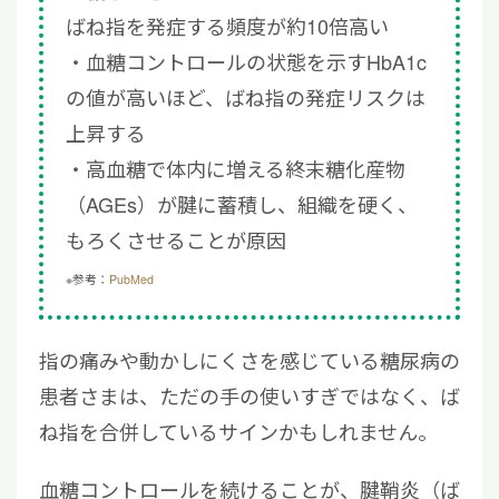
ばね指を発症する頻度が約10倍高い
血糖コントロールの状態を示すHbA1c
の値が高いほど、ばね指の発症リスクは
上昇する
高血糖で体内に増える終末糖化産物
（AGEs）が腱に蓄積し、組織を硬く、
もろくさせることが原因
※参考：
PubMed
指の痛みや動かしにくさを感じている糖尿病の
患者さまは、ただの手の使いすぎではなく、ば
ね指を合併しているサインかもしれません。
血糖コントロールを続けることが、腱鞘炎（ば