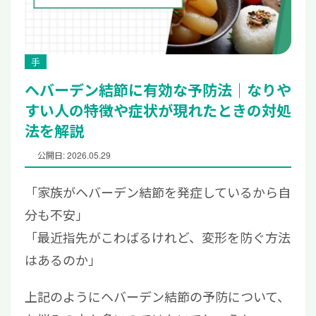
手
ヘバーデン結節に有効な予防法｜なりや
すい人の特徴や症状が現れたときの対処
法を解説
公開日: 2026.05.29
「家族がヘバーデン結節を発症しているから自
分も不安」
「最近指先がこわばるけれど、変形を防ぐ方法
はあるのか」
上記のようにヘバーデン結節の予防について、