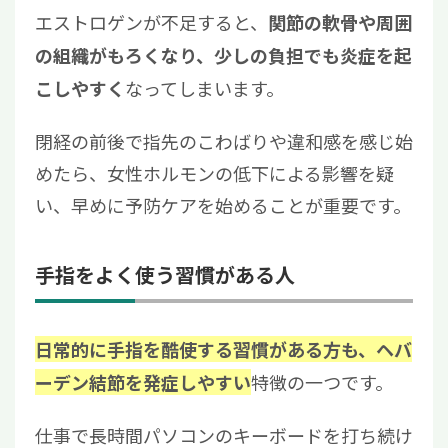
エストロゲンが不足すると、
関節の軟骨や周囲
の組織がもろくなり、少しの負担でも炎症を起
なってしまいます。
こしやすく
閉経の前後で指先のこわばりや違和感を感じ始
めたら、女性ホルモンの低下による影響を疑
い、早めに予防ケアを始めることが重要です。
手指をよく使う習慣がある人
日常的に手指を酷使する習慣がある方も、ヘバ
特徴の一つです。
ーデン結節を発症しやすい
仕事で長時間パソコンのキーボードを打ち続け