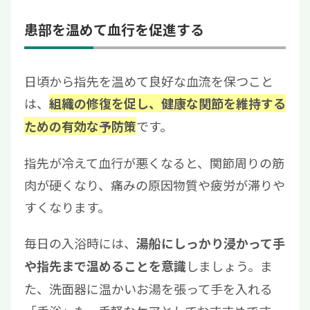
患部を温めて血行を促進する
日頃から指先を温めて良好な血流を保つこと
は、
組織の修復を促し、健康な関節を維持する
です。
ための有効な予防策
指先が冷えて血行が悪くなると、関節周りの筋
肉が硬くなり、痛みの原因物質や疲労が滞りや
すくなります。
毎日の入浴時には、
湯船にしっかり浸かって手
しましょう。ま
や指先まで温めることを意識
た、洗面器に温かいお湯を張って手を入れる