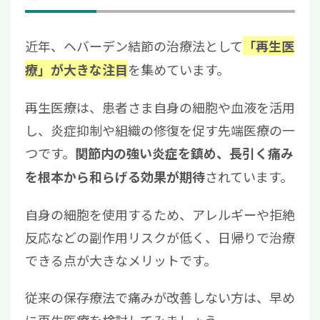
近年、ヘバーデン結節の治療法として
「再生医
を集めています。
療」が大きな注目
再生医療は、患者さま自身の細胞や血液を活用
し、炎症抑制や組織の修復を促す先端医療の一
つです。
関節内の強い炎症を鎮め、長引く痛み
されています。
を根本から和らげる効果が期待
自身の細胞を使用するため、アレルギーや拒絶
反応などの副作用リスクが低く、日帰りで治療
できる点が大きなメリットです。
従来の保存療法で痛みが改善しない方は、早め