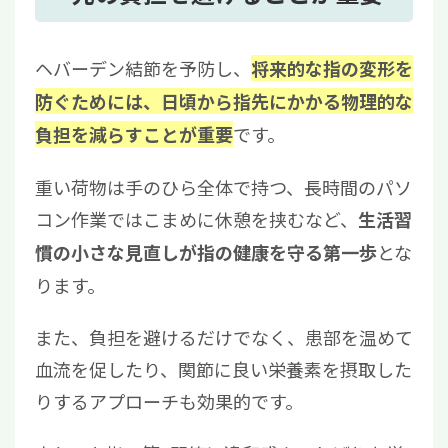
ヘバーデン結節を予防し、
将来的な指の変形を
防ぐためには、日頃から指先にかかる物理的な
です。
負担を減らすことが重要
重い荷物は手のひら全体で持つ、長時間のパソ
コン作業ではこまめに休憩を挟むなど、
生活習
とな
慣の小さな見直しが指の健康を守る第一歩
ります。
また、負担を避けるだけでなく、患部を温めて
血流を促したり、関節に良い栄養素を摂取した
りするアプローチも効果的です。