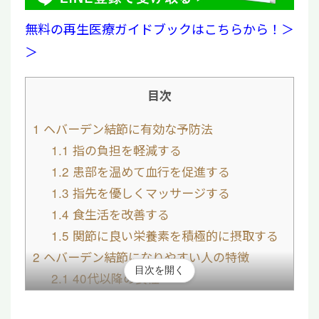
無料の再生医療ガイドブックはこちらから！＞
＞
目次
1
ヘバーデン結節に有効な予防法
1.1
指の負担を軽減する
1.2
患部を温めて血行を促進する
1.3
指先を優しくマッサージする
1.4
食生活を改善する
1.5
関節に良い栄養素を積極的に摂取する
2
ヘバーデン結節になりやすい人の特徴
目次を開く
2.1
40代以降の女性
2.2
手指をよく使う習慣がある人