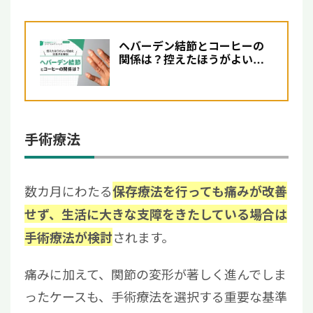
ヘバーデン結節とコーヒーの
関係は？控えたほうがよい理
由と注意点を解説
手術療法
数カ月にわたる
保存療法を行っても痛みが改善
せず、生活に大きな支障をきたしている場合は
されます。
手術療法が検討
痛みに加えて、関節の変形が著しく進んでしま
ったケースも、手術療法を選択する重要な基準