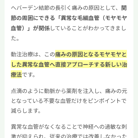
ヘバーデン結節の長引く痛みの原因として、
関
節の周囲にできる「異常な毛細血管（モヤモヤ
していることがわかってきまし
血管）」が関係
た。
動注治療は、この
痛みの原因となるモヤモヤと
した異常な血管へ直接アプローチする新しい治
です。
療法
点滴のように動脈から薬剤を注入し、痛みの元
となっている不要な血管だけをピンポイントで
減らします。
異常な血管がなくなることで神経への過敏な刺
激が抑えられ、従来の治療では改善しなかった