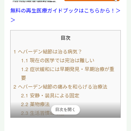
2019年6月〜2026年6月までの東京院・大阪院・札幌院3院で取り扱う全治療数の累計。
無料の再生医療ガイドブックはこちらから！＞
＞
目次
1
ヘバーデン結節は治る病気？
1.1
現在の医学では完治は難しい
1.2
症状緩和には早期発見・早期治療が重
要
2
ヘバーデン結節の痛みを和らげる治療法
2.1
安静・装具による固定
2.2
薬物療法
目次を開く
2.3
生活習慣の改善
2.4
手術療法
3
ヘバーデン結節に効果が期待される最新治療