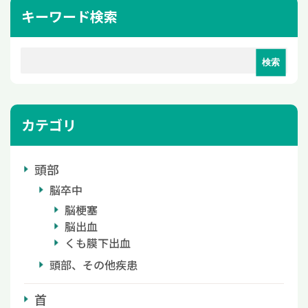
キーワード検索
カテゴリ
頭部
脳卒中
脳梗塞
脳出血
くも膜下出血
頭部、その他疾患
首