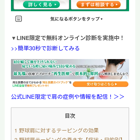
▼
LINE限定で無料オンライン診断を実施中！
>>簡単30秒で診断してみる
公式LINE限定で肩の症例や情報を配信！＞＞
目次
1
野球肩に対するテーピングの効果
2
野球肩テーピングの巻き方【症状・目的別】