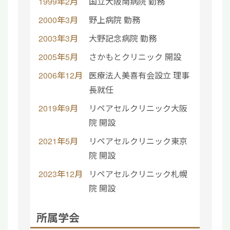
1999年2月
国立大阪南病院 勤務
2000年3月
野上病院 勤務
2003年3月
大野記念病院 勤務
2005年5月
さかもとクリニック 開設
2006年12月
医療法人美喜有会設立 理事
長就任
2019年9月
リペアセルクリニック大阪
院 開設
2021年5月
リペアセルクリニック東京
院 開設
2023年12月
リペアセルクリニック札幌
院 開設
所属学会