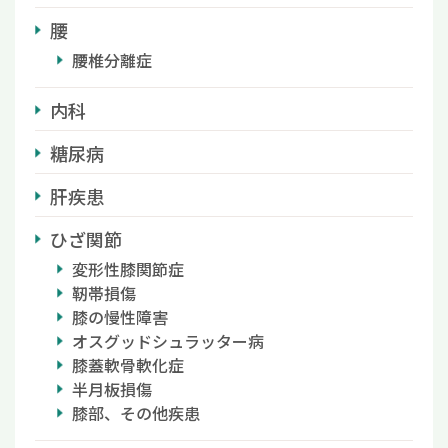
腰
腰椎分離症
内科
糖尿病
肝疾患
ひざ関節
変形性膝関節症
靭帯損傷
膝の慢性障害
オスグッドシュラッター病
膝蓋軟骨軟化症
半月板損傷
膝部、その他疾患