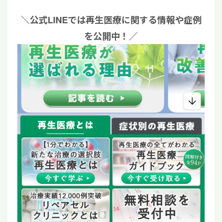
＼公式LINEでは再生医療に関する情報や症例
を公開中！／