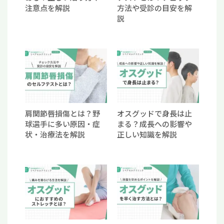
注意点を解説
方法や受診の目安を解
説
肩関節唇損傷とは？野
オスグッドで身長は止
球選手に多い原因・症
まる？成長への影響や
状・治療法を解説
正しい知識を解説