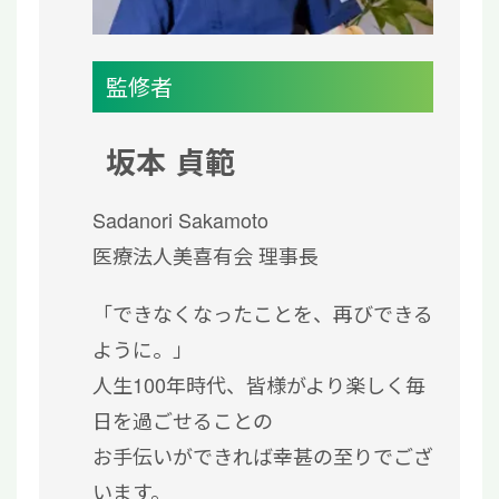
監修者
坂本 貞範
Sadanori Sakamoto
医療法人美喜有会 理事長
「できなくなったことを、再びできる
ように。」
人生100年時代、皆様がより楽しく毎
日を過ごせることの
お手伝いができれば幸甚の至りでござ
います。