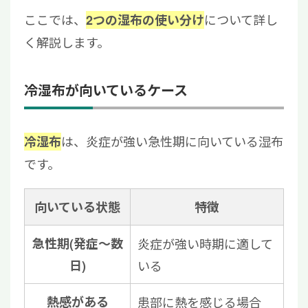
ここでは、
について詳し
2つの湿布の使い分け
く解説します。
冷湿布が向いているケース
は、炎症が強い急性期に向いている湿布
冷湿布
です。
向いている状態
特徴
急性期(発症〜数
炎症が強い時期に適して
日)
いる
熱感がある
患部に熱を感じる場合