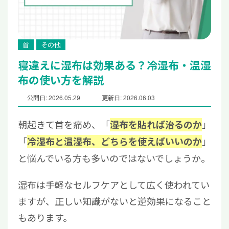
首
その他
寝違えに湿布は効果ある？冷湿布・温湿
布の使い方を解説
公開日: 2026.05.29
更新日: 2026.06.03
朝起きて首を痛め、「
」
湿布を貼れば治るのか
「
」
冷湿布と温湿布、どちらを使えばいいのか
と悩んでいる方も多いのではないでしょうか。
湿布は手軽なセルフケアとして広く使われてい
ますが、正しい知識がないと逆効果になること
もあります。