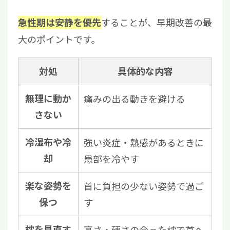
することが、早期改善の最
急性期は安静を優先
大のポイントです。
対処
具体的な内容
無理に動か
痛みの出る動きを避ける
さない
冷湿布や冷
強い炎症・熱感があるときに
却
患部を冷やす
楽な姿勢を
首に負担の少ない姿勢で過ご
保つ
す
枕を見直す
高さ・硬さの合った枕で首へ