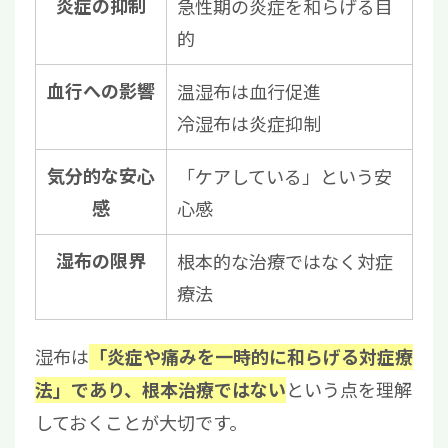
炎症の抑制
急性期の炎症を和らげる目
的
血行への影響
温湿布は血行促進
冷湿布は炎症抑制
気分的な安心
「ケアしている」という安
感
心感
湿布の限界
根本的な治療ではなく対症
療法
湿布は
「炎症や痛みを一時的に和らげる対症療
という点を理解
法」であり、根本治療ではない
しておくことが大切です。