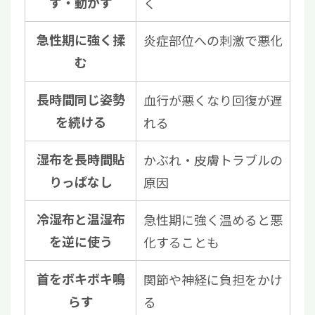
す・動かす
く
急性期に強く揉
炎症部位への刺激で悪化
む
長時間同じ姿勢
血行が悪くなり回復が遅
を続ける
れる
湿布を長時間貼
かぶれ・皮膚トラブルの
りっぱなし
原因
冷湿布と温湿布
急性期に強く温めると悪
を逆に使う
化することも
首をボキボキ鳴
関節や神経に負担をかけ
らす
る