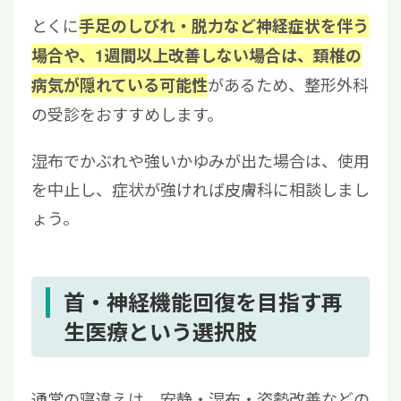
とくに
手足のしびれ・脱力など神経症状を伴う
場合や、1週間以上改善しない場合は、頚椎の
があるため、整形外科
病気が隠れている可能性
の受診をおすすめします。
湿布でかぶれや強いかゆみが出た場合は、使用
を中止し、症状が強ければ皮膚科に相談しまし
ょう。
首・神経機能回復を目指す再
生医療という選択肢
通常の寝違えは、安静・湿布・姿勢改善などの