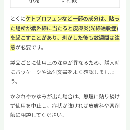
小児
に相談
とくに
ケトプロフェンなど一部の成分は、貼っ
た場所が紫外線に当たると皮膚炎(光線過敏症)
を起こすことがあり、剥がした後も数週間は注
が必要です。
意
製品ごとに使用上の注意が異なるため、購入時
にパッケージや添付文書をよく確認しましょ
う。
かぶれやかゆみが出た場合は、無理に貼り続け
ず使用を中止し、症状が強ければ皮膚科や薬剤
師に相談してください。