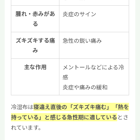
腫れ・赤みがあ
炎症のサイン
る
ズキズキする痛
急性の鋭い痛み
み
主な作用
メントールなどによる冷
感
炎症や痛みの緩和
冷湿布は
寝違え直後の「ズキズキ痛む」「熱を
とさ
持っている」と感じる急性期に適している
れています。