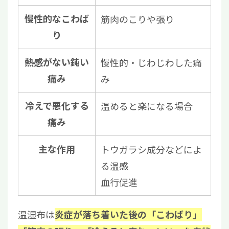
慢性的なこわば
筋肉のこりや張り
り
熱感がない鈍い
慢性的・じわじわした痛
痛み
み
冷えで悪化する
温めると楽になる場合
痛み
主な作用
トウガラシ成分などによ
る温感
血行促進
温湿布は
炎症が落ち着いた後の「こわばり」