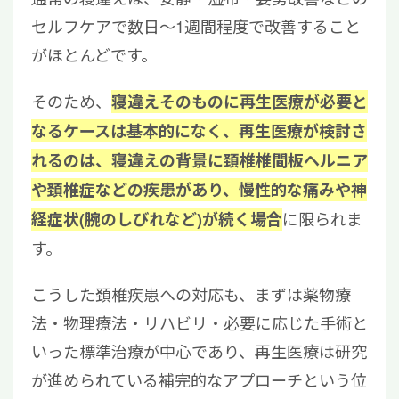
セルフケアで数日〜1週間程度で改善すること
がほとんどです。
そのため、
寝違えそのものに再生医療が必要と
なるケースは基本的になく、再生医療が検討さ
れるのは、寝違えの背景に頚椎椎間板ヘルニア
や頚椎症などの疾患があり、慢性的な痛みや神
に限られま
経症状(腕のしびれなど)が続く場合
す。
こうした頚椎疾患への対応も、まずは薬物療
法・物理療法・リハビリ・必要に応じた手術と
いった標準治療が中心であり、再生医療は研究
が進められている補完的なアプローチという位