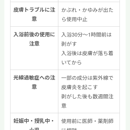
皮膚トラブルに注
かぶれ・かゆみが出た
意
ら使用中止
入浴前後の使用に
入浴30分〜1時間前は
注意
剥がす
入浴後は皮膚が落ち着
いてから
光線過敏症への注
一部の成分は紫外線で
意
皮膚炎を起こす
剥がした後も数週間注
意
妊娠中・授乳中・
使用前に医師・薬剤師