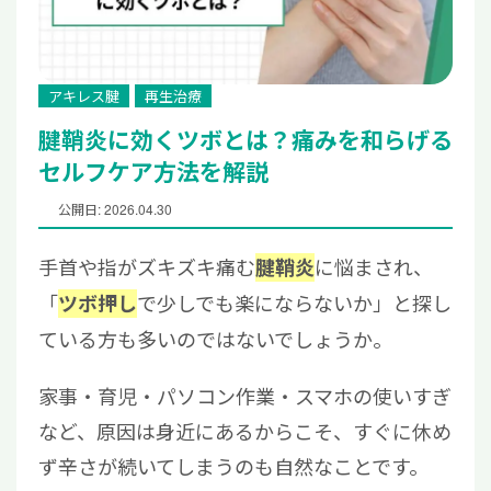
アキレス腱
再生治療
腱鞘炎に効くツボとは？痛みを和らげる
セルフケア方法を解説
公開日: 2026.04.30
手首や指がズキズキ痛む
に悩まされ、
腱鞘炎
「
で少しでも楽にならないか」と探し
ツボ押し
ている方も多いのではないでしょうか。
家事・育児・パソコン作業・スマホの使いすぎ
など、原因は身近にあるからこそ、すぐに休め
ず辛さが続いてしまうのも自然なことです。