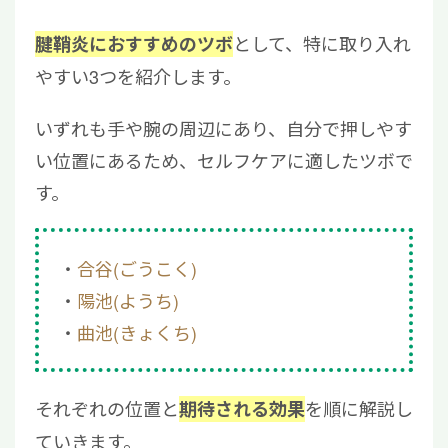
として、特に取り入れ
腱鞘炎におすすめのツボ
やすい3つを紹介します。
いずれも手や腕の周辺にあり、自分で押しやす
い位置にあるため、セルフケアに適したツボで
す。
合谷(ごうこく)
陽池(ようち)
曲池(きょくち)
それぞれの位置と
を順に解説し
期待される効果
ていきます。