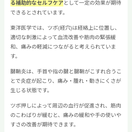
として一定の効果が期待
る補助的なセルフケア
できるとされています。
東洋医学では、ツボ(経穴)は経絡上に位置し、
適切な刺激によって血流改善や筋肉の緊張緩
和、痛みの軽減につながると考えられていま
す。
腱鞘炎は、手首や指の腱と腱鞘がこすれ合うこ
とで炎症が起こり、痛み・腫れ・動きにくさが
生じる状態です。
ツボ押しによって周辺の血行が促進され、筋肉
のこわばりが緩むと、痛みの緩和や手の使いや
すさの改善が期待できます。