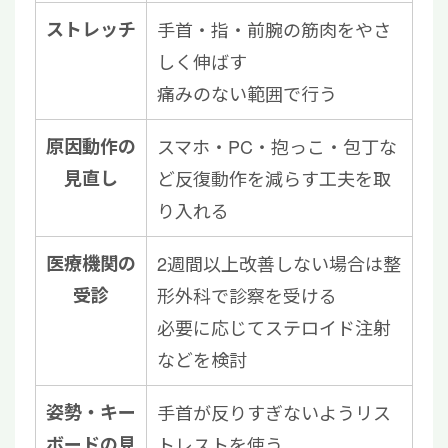
ストレッチ
手首・指・前腕の筋肉をやさ
しく伸ばす
痛みのない範囲で行う
原因動作の
スマホ・PC・抱っこ・包丁な
見直し
ど反復動作を減らす工夫を取
り入れる
医療機関の
2週間以上改善しない場合は整
受診
形外科で診察を受ける
必要に応じてステロイド注射
などを検討
姿勢・キー
手首が反りすぎないようリス
ボードの見
トレストを使う