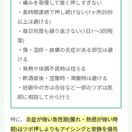
痛みを我慢して強く押しすぎない
長時間連続で押し続けない(1ヶ所20秒
以上は避ける)
毎日何度も繰り返さない(1日1〜3回程
度)
傷・湿疹・皮膚の炎症がある部位は避
ける
発熱や体調不良時は控える
飲酒直後・空腹時・満腹時は避ける
妊娠中の方は合谷など一部のツボは医
師に相談してから行う
特に、
炎症が強い急性期(腫れ・熱感が強い時
期)はツボ押しよりもアイシングと安静を優先