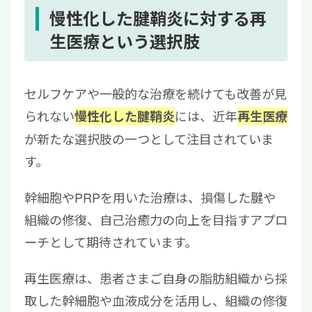
慢性化した腱鞘炎に対する再
生医療という選択肢
セルフケアや一般的な治療を続けても改善が見
られない
には、近年
慢性化した腱鞘炎
再生医療
が新たな選択肢の一つとして注目されていま
す。
幹細胞やPRPを用いた治療は、損傷した腱や
組織の修復、自己治癒力の向上を目指すアプロ
ーチとして期待されています。
再生医療は、患者さまご自身の脂肪組織から採
取した幹細胞や血液成分を活用し、組織の修復