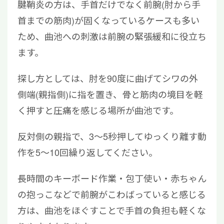
腱鞘炎の方は、手首だけでなく前腕(肘から手
首までの筋肉)が固くなっているケースも多い
ため、曲池への刺激は前腕の緊張緩和に役立ち
ます。
探し方としては、肘を90度に曲げてシワの外
側端(親指側)に指を置き、骨と筋肉の境目を軽
く押すと圧痛を感じる場所が曲池です。
反対側の親指で、3〜5秒押してゆっくり離す動
作を5〜10回繰り返してください。
長時間のキーボード作業・包丁使い・赤ちゃん
の抱っこなどで前腕がこわばっていると感じる
方は、曲池をほぐすことで手首の負担も軽くな