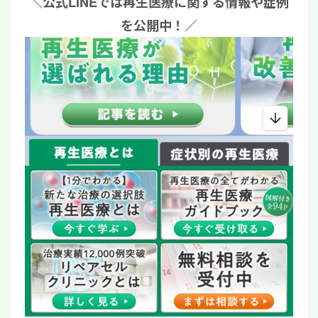
＼公式LINEでは再生医療に関する情報や症例
を公開中！／