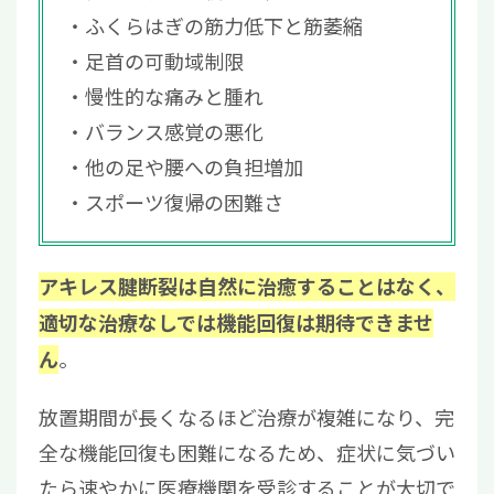
ふくらはぎの筋力低下と筋萎縮
足首の可動域制限
慢性的な痛みと腫れ
バランス感覚の悪化
他の足や腰への負担増加
スポーツ復帰の困難さ
アキレス腱断裂は自然に治癒することはなく、
適切な治療なしでは機能回復は期待できませ
。
ん
放置期間が長くなるほど治療が複雑になり、完
全な機能回復も困難になるため、症状に気づい
たら速やかに医療機関を受診することが大切で