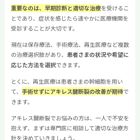
を受けるこ
重要なのは、早期診断と適切な治療
とであり、症状を感じたら速やかに医療機関を
受診することが大切です。
現在は保存療法、手術療法、再生医療など複数
の治療選択肢があり、
患者さまの状況や希望に
できます。
応じた方法を選択
とくに、再生医療は患者さまの幹細胞を用い
て、
で
手術せずにアキレス腱断裂の改善が期待
きます。
アキレス腱断裂でお悩みの方は、一人で不安を
抱えず、まずは専門医に相談して適切な治療方
針を決めていきましょう。