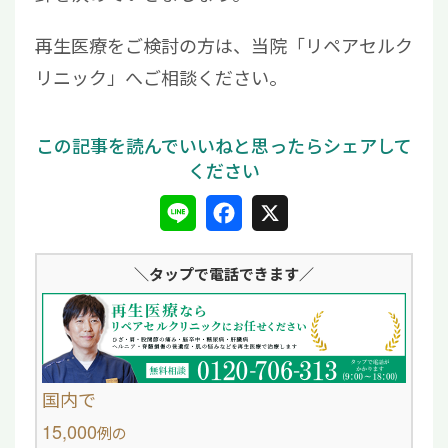
再生医療をご検討の方は、当院「リペアセルク
リニック」へご相談ください。
L
F
X
i
a
＼タップ
で電話できます／
n
c
e
e
b
o
国内で
o
15,000
例
の