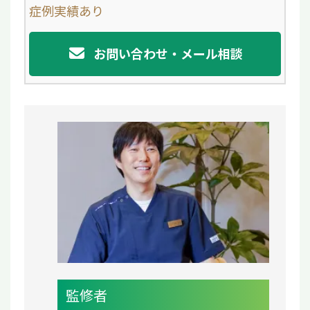
症例実績あり
k
お問い合わせ・メール相談
監修者