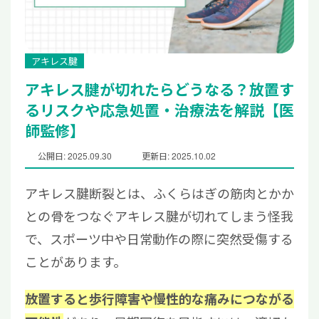
アキレス腱
アキレス腱が切れたらどうなる？放置す
るリスクや応急処置・治療法を解説【医
師監修】
公開日: 2025.09.30
更新日: 2025.10.02
アキレス腱断裂とは、ふくらはぎの筋肉とかか
との骨をつなぐアキレス腱が切れてしまう怪我
で、スポーツ中や日常動作の際に突然受傷する
ことがあります。
放置すると歩行障害や慢性的な痛みにつながる