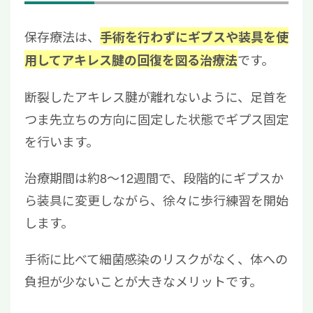
保存療法は、
手術を行わずにギプスや装具を使
です。
用してアキレス腱の回復を図る治療法
断裂したアキレス腱が離れないように、足首を
つま先立ちの方向に固定した状態でギプス固定
を行います。
治療期間は約8～12週間で、段階的にギプスか
ら装具に変更しながら、徐々に歩行練習を開始
します。
手術に比べて細菌感染のリスクがなく、体への
負担が少ないことが大きなメリットです。