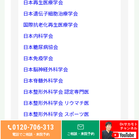
日本再生医療学会
日本遺伝子細胞治療学会
国際抗老化再生医療学会
日本内科学会
日本糖尿病協会
日本免疫学会
日本脳神経外科学会
日本脊髄外科学会
日本整形外科学会 認定専門医
日本整形外科学会 リウマチ医
日本整形外科学会 スポーツ医
Dr.サカモト
0120-706-313
チャンネル
ご相談・来院予約
電話でご相談・来院予約