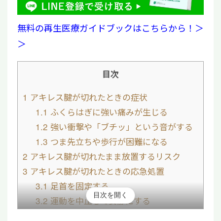
無料の再生医療ガイドブックはこちらから！＞
＞
目次
1
アキレス腱が切れたときの症状
1.1
ふくらはぎに強い痛みが生じる
1.2
強い衝撃や「ブチッ」という音がする
1.3
つま先立ちや歩行が困難になる
2
アキレス腱が切れたまま放置するリスク
3
アキレス腱が切れたときの応急処置
3.1
足首を固定する
目次を開く
3.2
運動を中止して安静にする
4
アキレス腱が切れたときの治療法