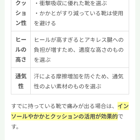
クッ
・衝撃吸収に優れた靴を選ぶ
ショ
・かかとがすり減っている靴は使用
ン性
を避ける
ヒー
ヒールが高すぎるとアキレス腱への
ルの
負担が増すため、適度な高さのもの
高さ
を選ぶ
通気
汗による摩擦増加を防ぐため、通気
性
性のよい素材のものを選ぶ
すでに持っている靴で痛みが出る場合は、
イン
で
ソールやかかとクッションの活用が効果的
す。