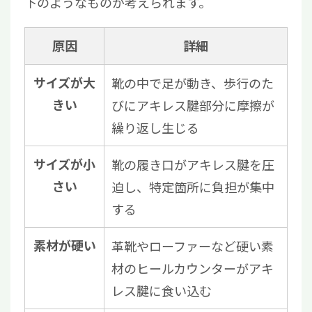
下のようなものが考えられます。
原因
詳細
サイズが大
靴の中で足が動き、歩行のた
きい
びにアキレス腱部分に摩擦が
繰り返し生じる
サイズが小
靴の履き口がアキレス腱を圧
さい
迫し、特定箇所に負担が集中
する
素材が硬い
革靴やローファーなど硬い素
材のヒールカウンターがアキ
レス腱に食い込む