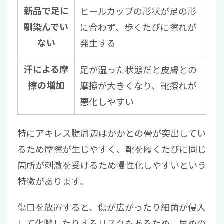
新品で足に
ヒールカップの形状が足の形
馴染んでい
に合わず、歩くたびに擦れが
ない
発生する
汗による摩
足が湿った状態だと皮膚との
擦の増加
摩擦が大きくなり、靴擦れが
悪化しやすい
特にアキレス腱周辺はかかとの骨が突出してい
るため摩擦が生じやすく、靴を履くたびに同じ
箇所が刺激を受けるため慢性化しやすいという
特徴があります。
傷口を放置すると、傷が広がったり細菌が侵入
して化膿したりするリスクもあるため、早めの