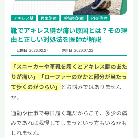
アキレス腱
再生治療
幹細胞治療
PRP治療
靴でアキレス腱が痛い原因とは？その理
由と正しい対処法を医師が解説
公開日: 2026.02.27
更新日: 2026.07.22
「スニーカーや革靴を履くとアキレス腱のあた
りが痛い」「ローファーのかかと部分が当たっ
とお悩みではありません
て歩くのがつらい」
か。
通勤や仕事で毎日履く靴だからこそ、多少の痛
みであれば我慢してしまうという方もいるかも
しれません。