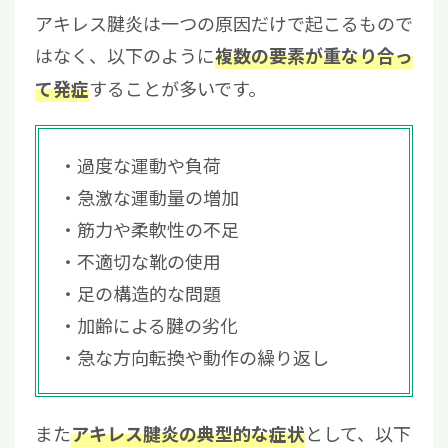
アキレス腱炎は一つの原因だけで起こるもので
はなく、以下のように
複数の要素が重なり合っ
することが多いです。
て発症
過度な運動や負荷
急激な運動量の増加
筋力や柔軟性の不足
不適切な靴の使用
足の構造的な問題
加齢による腱の劣化
急な方向転換や動作の繰り返し
また
として、以下
アキレス腱炎の典型的な症状