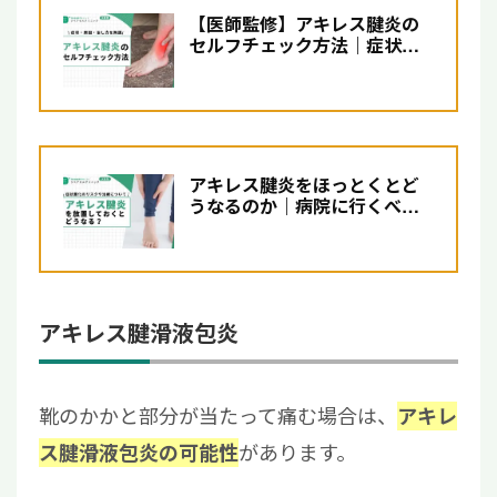
【医師監修】アキレス腱炎の
セルフチェック方法｜症状・
原因・治し方を解説
アキレス腱炎をほっとくとど
うなるのか｜病院に行くべき
症状と治し方について解説
アキレス腱滑液包炎
靴のかかと部分が当たって痛む場合は、
アキレ
があります。
ス腱滑液包炎の可能性