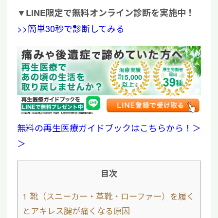
▼
LINE限定で無料オンライン診断を実施中！
>>簡単30秒で診断してみる
15,000
2019年6月〜2026年6月までの東京院・大阪院・札幌院3院で取り扱う全治療数の累計。
無料の再生医療ガイドブックはこちらから！＞
＞
目次
1
靴（スニーカー・革靴・ローファー）を履く
とアキレス腱が痛くなる原因