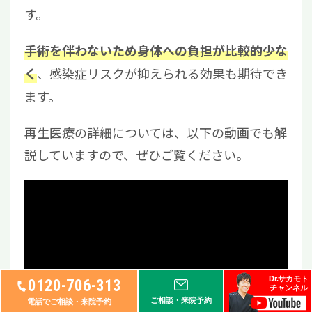
す。
手術を伴わないため身体への負担が比較的少な
、感染症リスクが抑えられる効果も期待でき
く
ます。
再生医療の詳細については、以下の動画でも解
説していますので、ぜひご覧ください。
Dr.サカモト
0120-706-313
チャンネル
ご相談・来院予約
電話でご相談・来院予約