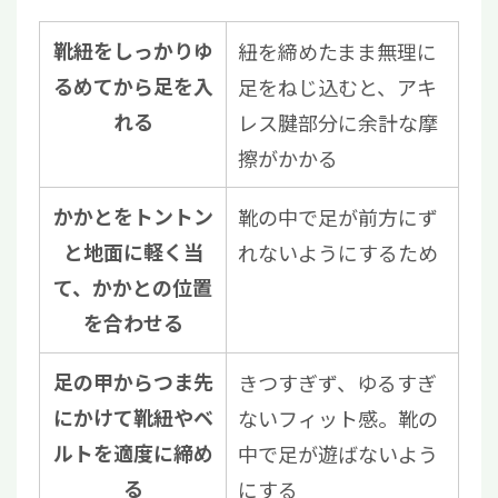
靴紐をしっかりゆ
紐を締めたまま無理に
るめてから足を入
足をねじ込むと、アキ
れる
レス腱部分に余計な摩
擦がかかる
かかとをトントン
靴の中で足が前方にず
と地面に軽く当
れないようにするため
て、かかとの位置
を合わせる
足の甲からつま先
きつすぎず、ゆるすぎ
にかけて靴紐やベ
ないフィット感。靴の
ルトを適度に締め
中で足が遊ばないよう
る
にする