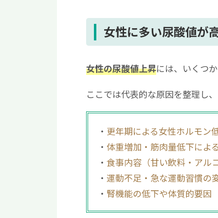
女性に多い尿酸値が
には、いくつか
女性の尿酸値上昇
ここでは代表的な原因を整理し、
更年期による女性ホルモン
体重増加・筋肉量低下によ
食事内容（甘い飲料・アル
運動不足・急な運動習慣の
腎機能の低下や体質的要因