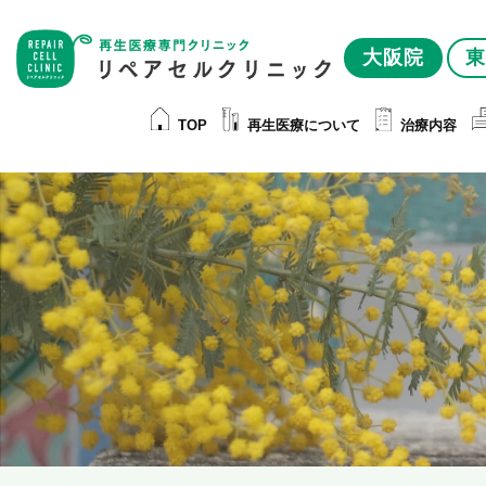
大阪院
東
TOP
再生医療について
治療内容