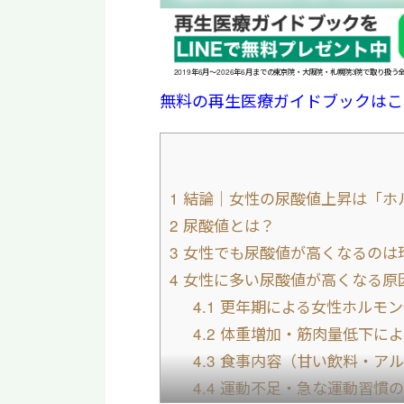
2019年6月〜2026年6月までの東京院・大阪院・札幌院3院で取り扱う
無料の再生医療ガイドブックはこ
1
結論｜女性の尿酸値上昇は「ホ
2
尿酸値とは？
3
女性でも尿酸値が高くなるのは
4
女性に多い尿酸値が高くなる原
4.1
更年期による女性ホルモン
4.2
体重増加・筋肉量低下によ
4.3
食事内容（甘い飲料・アル
4.4
運動不足・急な運動習慣の