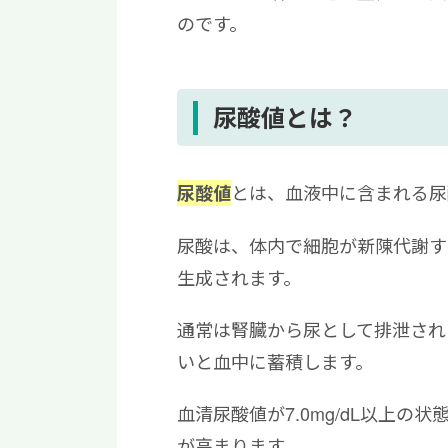
のです。
尿酸値とは？
とは、血液中に含まれる尿
尿酸値
尿酸は、体内で細胞が新陳代謝す
生成されます。
通常は腎臓から尿として排泄され
いと血中に蓄積します。
血清尿酸値が7.0mg/dL以上
が高まります。