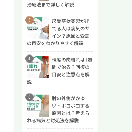
治療法まで詳しく解説
尺骨茎状突起が出
てる人は病気のサ
イン？原因と受診
の目安をわかりやすく解説
軽度の肉離れは1週
間で治る？回復の
目安と注意点を解
説
肘の外側がかゆ
い・ボコボコする
原因とは？考えら
れる病気と対処法を解説