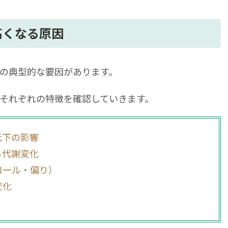
高くなる原因
の典型的な要因があります。
それぞれの特徴を確認していきます。
低下の影響
る代謝変化
コール・偏り）
変化