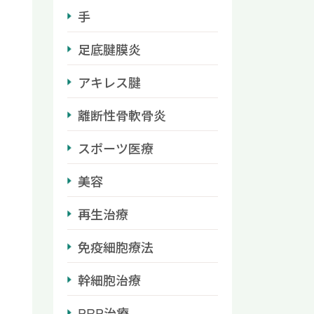
手
足底腱膜炎
アキレス腱
離断性骨軟骨炎
スポーツ医療
美容
再生治療
免疫細胞療法
幹細胞治療
PRP治療