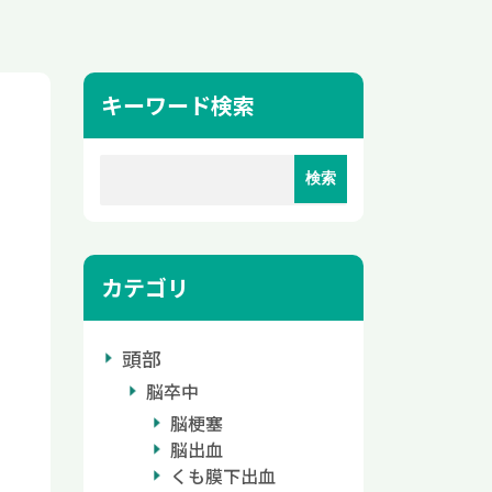
キーワード検索
カテゴリ
頭部
脳卒中
脳梗塞
脳出血
くも膜下出血