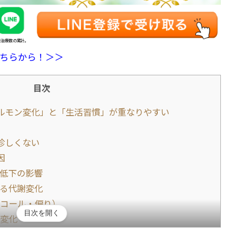
全治療数の累計。
ちらから！＞＞
目次
ルモン変化」と「生活習慣」が重なりやすい
珍しくない
因
低下の影響
る代謝変化
コール・偏り）
目次を開く
変化