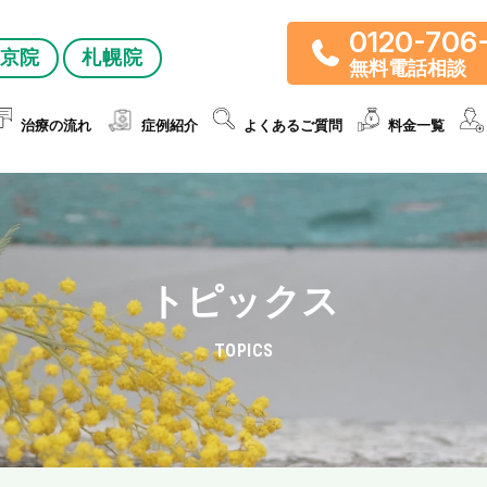
0120-706
京院
札幌院
無料電話相談
治療の流れ
症例紹介
よくあるご質問
料金一覧
トピックス
TOPICS