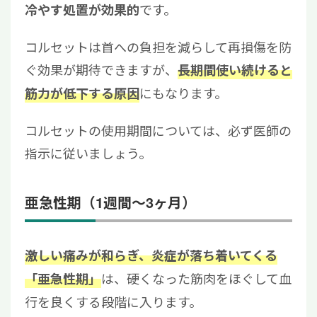
です。
冷やす処置が効果的
コルセットは首への負担を減らして再損傷を防
ぐ効果が期待できますが、
長期間使い続けると
にもなります。
筋力が低下する原因
コルセットの使用期間については、必ず医師の
指示に従いましょう。
亜急性期（1週間～3ヶ月）
激しい痛みが和らぎ、炎症が落ち着いてくる
は、硬くなった筋肉をほぐして血
「亜急性期」
行を良くする段階に入ります。