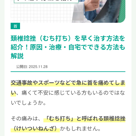
首
頚椎捻挫（むち打ち）を早く治す方法を
紹介！原因・治療・自宅でできる方法も
解説
公開日: 2025.11.28
交通事故やスポーツなどで急に首を痛めてしま
、痛くて不安に感じている方もいるのではな
い
いでしょうか。
その痛みは、
「むち打ち」と呼ばれる頚椎捻挫
かもしれません。
（けいついねんざ）