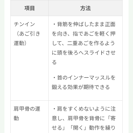
項目
方法
チンイン
・背筋を伸ばしたまま正面
（あご引き
を向き、指であごを軽く押
運動）
して、二重あごを作るよう
に頭を後ろへスライドさせ
る
・首のインナーマッスルを
鍛える効果が期待できる
肩甲骨の運
・肩をすくめないように注
動
意し、肩甲骨を背骨に「寄
せる」「開く」動作を繰り