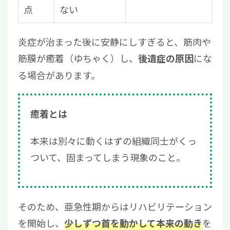
点
ない
炎症が治まった後に安静にしすぎると、筋肉や
筋膜が癒着（ゆちゃく）し、
にな
後遺症の原因
る場合があります。
癒着とは
本来は別々に動くはずの組織同士がくっ
ついて、固まってしまう現象のこと。
そのため、亜急性期からはリハビリテーション
を開始し、
を
少しずつ首を動かして本来の動き