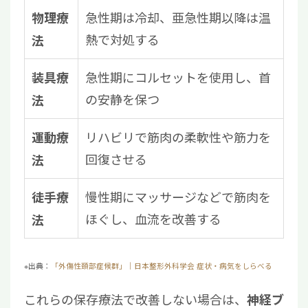
急性期は冷却、亜急性期以降は温
物理療
熱で対処する
法
急性期にコルセットを使用し、首
装具療
の安静を保つ
法
リハビリで筋肉の柔軟性や筋力を
運動療
回復させる
法
慢性期にマッサージなどで筋肉を
徒手療
ほぐし、血流を改善する
法
※出典：
「外傷性頚部症候群」｜日本整形外科学会 症状・病気をしらべる
これらの保存療法で改善しない場合は、
神経ブ