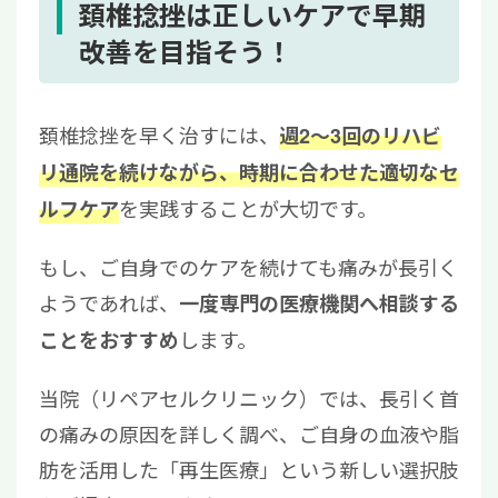
頚椎捻挫は正しいケアで早期
改善を目指そう！
頚椎捻挫を早く治すには、
週2〜3回のリハビ
リ通院を続けながら、時期に合わせた適切なセ
を実践することが大切です。
ルフケア
もし、ご自身でのケアを続けても痛みが長引く
ようであれば、
一度専門の医療機関へ相談する
します。
ことをおすすめ
当院（リペアセルクリニック）では、長引く首
の痛みの原因を詳しく調べ、ご自身の血液や脂
肪を活用した「再生医療」という新しい選択肢