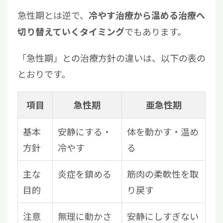
急性期とは逆で、
冷やす治療から温める治療へ
でもあります。
切り替えていくタイミング
「急性期」との治療方針の違いは、以下の表の
とおりです。
項目
急性期
亜急性期
基本
安静にする・
体を動かす・温め
方針
冷やす
る
主な
炎症を鎮める
筋肉の柔軟性を取
目的
り戻す
注意
無理に動かさ
安静にしすぎない