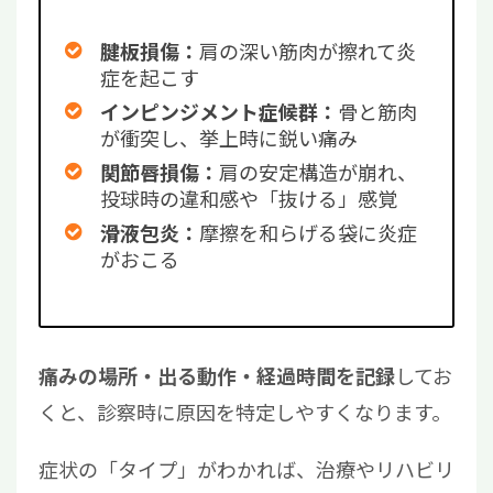
肩の深い筋肉が擦れて炎
腱板損傷：
症を起こす
骨と筋肉
インピンジメント症候群：
が衝突し、挙上時に鋭い痛み
肩の安定構造が崩れ、
関節唇損傷：
投球時の違和感や「抜ける」感覚
摩擦を和らげる袋に炎症
滑液包炎：
がおこる
してお
痛みの場所・出る動作・経過時間を記録
くと、診察時に原因を特定しやすくなります。
症状の「タイプ」がわかれば、治療やリハビリ