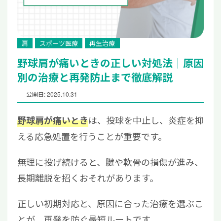
肩
スポーツ医療
再生治療
野球肩が痛いときの正しい対処法｜原因
別の治療と再発防止まで徹底解説
公開日: 2025.10.31
は、投球を中止し、炎症を抑
野球肩が痛いとき
える応急処置を行うことが重要です。
無理に投げ続けると、腱や軟骨の損傷が進み、
長期離脱を招くおそれがあります。
正しい初期対応と、原因に合った治療を選ぶこ
とが、再発を防ぐ最短ルートです。