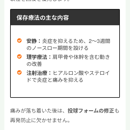
保存療法の主な内容
炎症を抑えるため、2〜3週間
安静：
のノースロー期間を設ける
肩甲骨や体幹を含む動き
理学療法：
の改善
ヒアルロン酸やステロイ
注射治療：
ドで炎症と痛みを抑える
痛みが落ち着いた後は、
も
投球フォームの修正
再発防止に欠かせません。