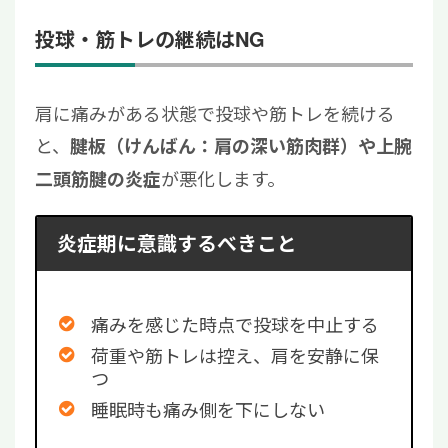
投球・筋トレの継続はNG
肩に痛みがある状態で投球や筋トレを続ける
と、
腱板（けんばん：肩の深い筋肉群）や上腕
が悪化します。
二頭筋腱の炎症
炎症期に意識するべきこと
痛みを感じた時点で投球を中止する
荷重や筋トレは控え、肩を安静に保
つ
睡眠時も痛み側を下にしない