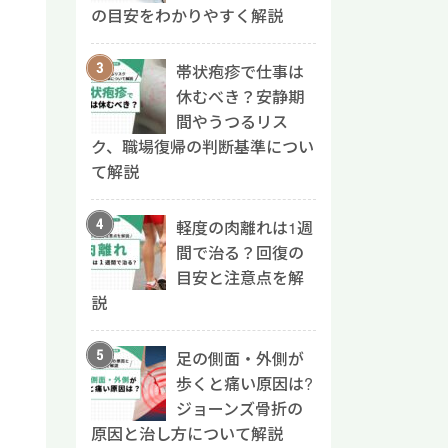
の目安をわかりやすく解説
帯状疱疹で仕事は
休むべき？安静期
間やうつるリス
ク、職場復帰の判断基準につい
て解説
軽度の肉離れは1週
間で治る？回復の
目安と注意点を解
説
足の側面・外側が
歩くと痛い原因は?
ジョーンズ骨折の
原因と治し方について解説