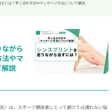
治すには？早く治す方法やマッサージ方法について解説
りながら
方法やマ
て解説
炎）は、スポーツ競技者にとって避けては通れない悩