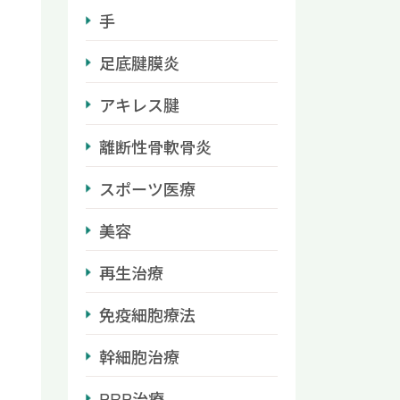
手
足底腱膜炎
アキレス腱
離断性骨軟骨炎
スポーツ医療
美容
再生治療
免疫細胞療法
幹細胞治療
PRP治療