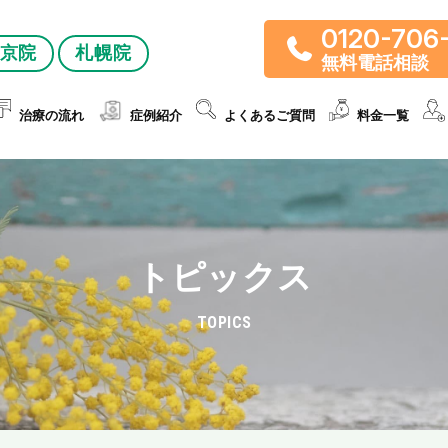
0120-706
京院
札幌院
無料電話相談
治療の流れ
症例紹介
よくあるご質問
料金一覧
トピックス
TOPICS