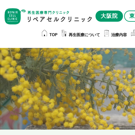
大阪院
東
TOP
再生医療について
治療内容