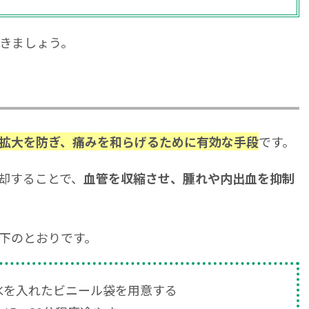
きましょう。
です。
拡大を防ぎ、痛みを和らげるために有効な手段
却することで、
血管を収縮させ、腫れや内出血を抑制
下のとおりです。
氷を入れたビニール袋を用意する