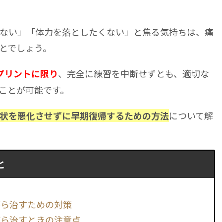
ない」「体力を落としたくない」と焦る気持ちは、痛
とでしょう。
、完全に練習を中断せずとも、適切な
プリントに限り
ことが可能です。
について解
状を悪化させずに早期復帰するための方法
と
がら治すための対策
がら治すときの注意点