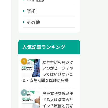
脊椎
その他
人気記事ランキング
肋骨骨折の痛みは
いつがピーク？や
ってはいけないこ
と・安静期間を医師が解説
尺骨茎状突起が出
てる人は病気のサ
イン？原因と受診