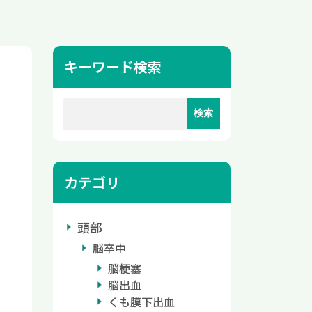
キーワード検索
カテゴリ
頭部
脳卒中
脳梗塞
脳出血
くも膜下出血