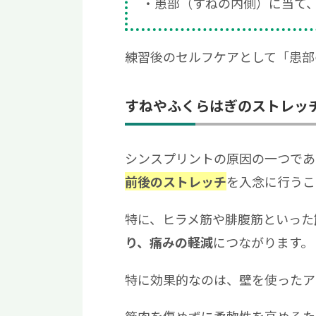
患部（すねの内側）に当て、
練習後のセルフケアとして「患部
すねやふくらはぎのストレッ
シンスプリントの原因の一つであ
を入念に行うこ
前後のストレッチ
特に、ヒラメ筋や腓腹筋といった
につながります。
り、痛みの軽減
特に効果的なのは、壁を使ったア