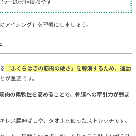
15〜20分程度冷やす
のアイシング」を習慣にしましょう。
チ
る
「ふくらはぎの筋肉の硬さ」を解消するため、運動
とが重要です。
筋肉の柔軟性を高めることで、骨膜への牽引力が弱ま
キレス腱伸ばしや、タオルを使ったストレッチです。