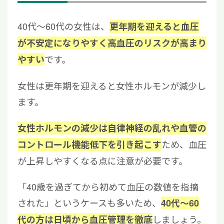
40代～60代の女性は、
更年期を迎えると血圧
が不安定になりやすく高血圧のリスクが高まり
です。
やすい
女性は更年期を迎えると女性ホルモンが減少し
ます。
女性ホルモンの減少は自律神経の乱れや血管の
ため、血圧
コントロール機能低下を引き起こす
が上昇しやすくなる点に注意が必要です。
「40歳を過ぎてから初めて血圧の数値を指摘
された」というケースも多いため、
40代～60
しましょう。
代の方は日頃から血圧管理を徹底