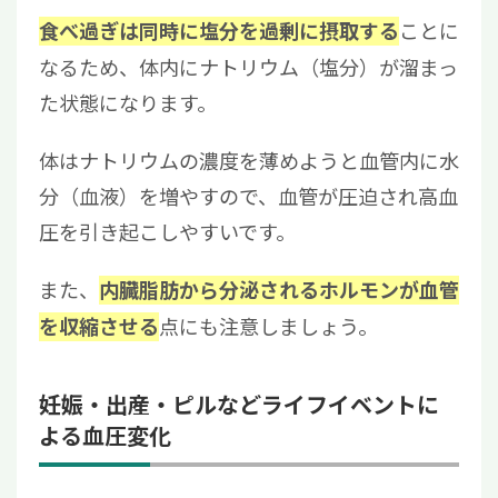
ことに
食べ過ぎは同時に塩分を過剰に摂取する
なるため、体内にナトリウム（塩分）が溜まっ
た状態になります。
体はナトリウムの濃度を薄めようと血管内に水
分（血液）を増やすので、血管が圧迫され高血
圧を引き起こしやすいです。
また、
内臓脂肪から分泌されるホルモンが血管
点にも注意しましょう。
を収縮させる
妊娠・出産・ピルなどライフイベントに
よる血圧変化