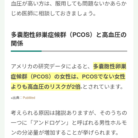
血圧が高い方は、服用しても問題ないかあらか
じめ医師に相談しておきましょう。
多嚢胞性卵巣症候群（PCOS）と高血圧の
関係
アメリカの研究データによると、
多嚢胞性卵巣
症候群（PCOS）の女性は、PCOSでない女性
とされています。
よりも高血圧のリスクが2倍
※
※出典：
PubMed
考えられる原因は諸説ありますが、そのうちの
一つに「アンドロゲン」と呼ばれる男性ホルモ
ンの分泌量が増加することが挙げられます。