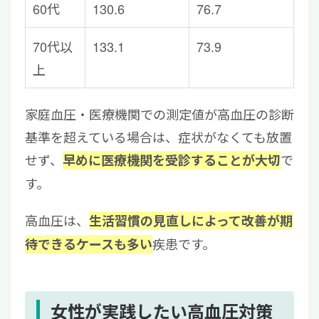
60代
130.6
76.7
70代以
133.1
73.9
上
家庭血圧・医療機関での測定値が高血圧の診断
基準を超えている場合は、症状がなくても放置
せず、
で
早めに医療機関を受診することが大切
す。
高血圧は、
生活習慣の見直しによって改善が期
疾患です。
待できるケースも多い
女性が実践したい高血圧対策