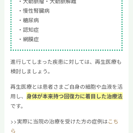
大動脈瘤・大動脈解離
慢性腎臓病
糖尿病
認知症
網膜症
進行してしまった疾患に対しては、再生医療も
検討しましょう。
再生医療とは患者さまご自身の細胞や血液を活
用し、
身体が本来持つ回復力に着目した治療法
です。
>>実際に当院の治療を受けた方の症例は
こち
ら