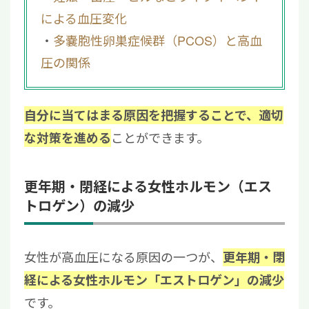
による血圧変化
多嚢胞性卵巣症候群（PCOS）と高血
圧の関係
自分に当てはまる原因を把握することで、適切
ことができます。
な対策を進める
更年期・閉経による女性ホルモン（エス
トロゲン）の減少
女性が高血圧になる原因の一つが、
更年期・閉
経による女性ホルモン「エストロゲン」の減少
です。