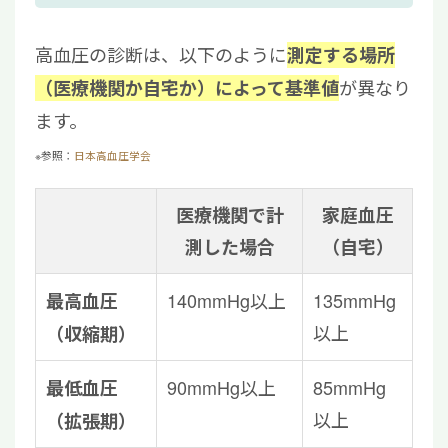
高血圧の診断は、以下のように
測定する場所
が異なり
（医療機関か自宅か）によって基準値
ます。
※参照：
日本高血圧学会
医療機関で計
家庭血圧
測した場合
（自宅）
140mmHg以上
135mmHg
最高血圧
以上
（収縮期）
90mmHg以上
85mmHg
最低血圧
以上
（拡張期）