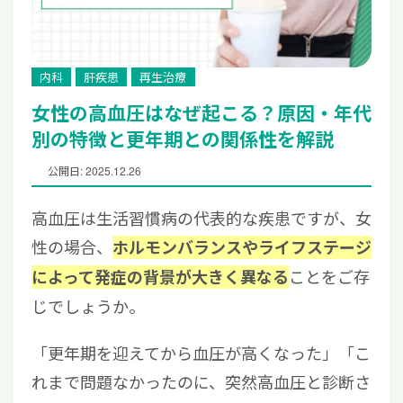
内科
肝疾患
再生治療
女性の高血圧はなぜ起こる？原因・年代
別の特徴と更年期との関係性を解説
公開日: 2025.12.26
高血圧は生活習慣病の代表的な疾患ですが、女
性の場合、
ホルモンバランスやライフステージ
ことをご存
によって発症の背景が大きく異なる
じでしょうか。
「更年期を迎えてから血圧が高くなった」「こ
れまで問題なかったのに、突然高血圧と診断さ