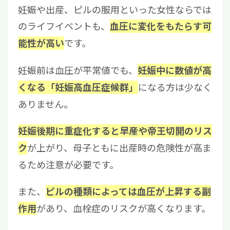
妊娠や出産、ピルの服用といった女性ならでは
のライフイベントも、
血圧に変化をもたらす可
です。
能性が高い
妊娠前は血圧が平常値でも、
妊娠中に数値が高
になる方は少なく
くなる「妊娠高血圧症候群」
ありません。
妊娠後期に重症化すると早産や帝王切開のリス
が上がり、母子ともに出産時の危険性が高ま
ク
るため注意が必要です。
また、
ピルの種類によっては血圧が上昇する副
があり、血栓症のリスクが高くなります。
作用