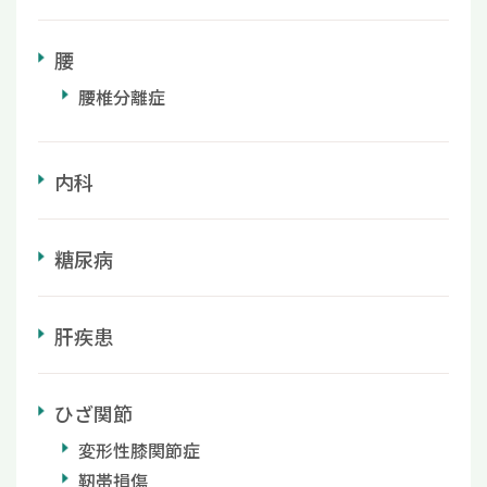
腰
腰椎分離症
内科
糖尿病
肝疾患
ひざ関節
変形性膝関節症
靭帯損傷