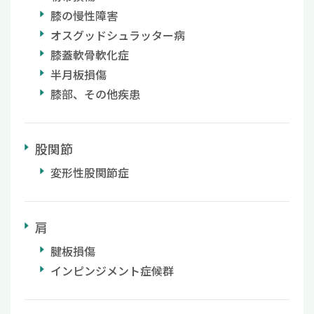
膝の慢性障害
オスグッドシュラッター病
膝蓋軟骨軟化症
半月板損傷
膝部、その他疾患
股関節
変形性股関節症
肩
腱板損傷
インピンジメント症候群