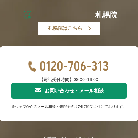
札幌院
札幌院はこちら
0120-706-313
【電話受付時間】09:00~18:00
お問い合わせ・メール相談
※ウェブからのメール相談・来院予約は24時間受け付けております。