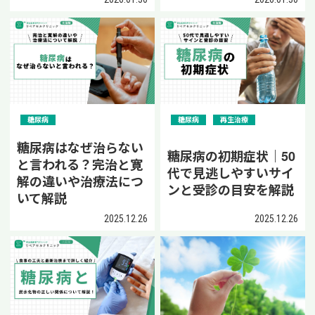
糖尿病
糖尿病
再生治療
糖尿病はなぜ治らない
糖尿病の初期症状｜50
と言われる？完治と寛
代で見逃しやすいサイ
解の違いや治療法につ
ンと受診の目安を解説
いて解説
2025.12.26
2025.12.26