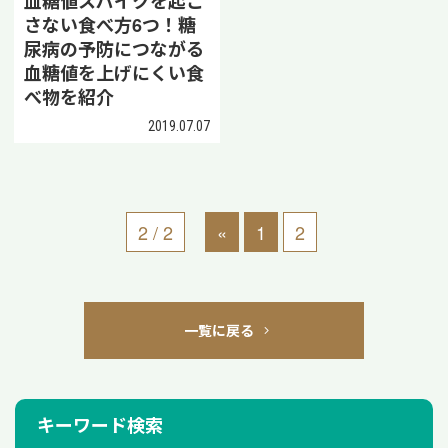
血糖値スパイクを起こ
さない食べ方6つ！糖
尿病の予防につながる
血糖値を上げにくい食
べ物を紹介
2019.07.07
2 / 2
«
1
2
一覧に戻る
キーワード検索