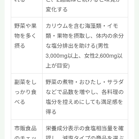
変化する
野菜や果
カリウムを含む海藻類・イモ
物を多く
類・果物を摂取し、体内の余分
摂る
な塩分排出を助ける(男性
3,000mg以上、女性2,600mg以
上が目安)
副菜をし
野菜の煮物・おひたし・サラダ
っかり食
などで品数を増やし、各料理の
べる
塩分を控えめにしても満足感を
得る
市販食品
栄養成分表示の食塩相当量を確
のチェッ
認し、減塩タイプの商品を選ぶ