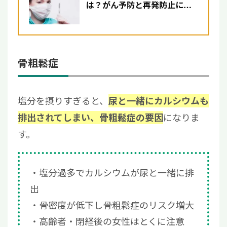
は？がん予防と再発防止に効
果が期待できる食材を紹介
骨粗鬆症
塩分を摂りすぎると、
尿と一緒にカルシウムも
になりま
排出されてしまい、骨粗鬆症の要因
す。
塩分過多でカルシウムが尿と一緒に排
出
骨密度が低下し骨粗鬆症のリスク増大
高齢者・閉経後の女性はとくに注意