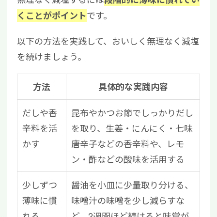
です。
くことがポイント
以下の方法を実践して、おいしく無理なく減塩
を続けましょう。
方法
具体的な実践内容
だしや香
昆布やかつお節でしっかりだし
辛料を活
を取り、生姜・にんにく・七味
かす
唐辛子などの香辛料や、レモ
ン・酢などの酸味を活用する
少しずつ
醤油を小皿に少量取り分ける、
薄味に慣
味噌汁の味噌を少し減らすな
れる
ど、2週間ほど続けると味覚が