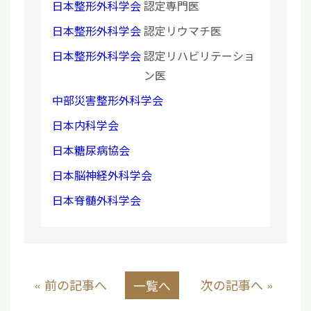
日本整形外科学会
認定専門医
日本整形外科学会
認定リウマチ医
日本整形外科学会
認定リハビリテーショ
ン医
中部災害整形外科学会
日本内科学会
日本糖尿病協会
日本脳神経外科学会
日本脊髄外科学会
« 前の記事へ
次の記事へ »
一覧へ