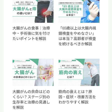
大腸がんの食事｜治療
「65歳以上は大腸内視
中・手術後に気を付け
鏡検査をやめなさい」
たいポイントを解説
は本当？高齢者が検査
を続けるべきか解説
大腸がんの余命はどの
筋肉の衰えとは？原
くらい？ステージ別の
因・症状・改善方法を
生存率と治療の見通し
わかりやすく解説
を解説