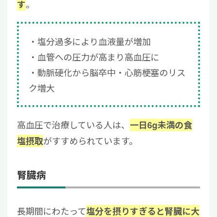
。
す
塩分過多により血液量が増加
血管への圧力が高まり高血圧に
動脈硬化から脳卒中・心筋梗塞のリス
ク増大
高血圧で治療している人は、
一日6g未満の食
がすすめられています。
塩摂取
腎臓病
長期間にわたって
塩分を摂りすぎると腎臓に大