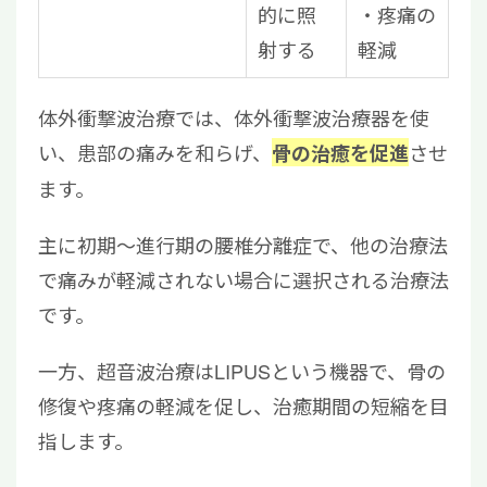
的に照
・疼痛の
射する
軽減
体外衝撃波治療では、体外衝撃波治療器を使
い、患部の痛みを和らげ、
させ
骨の治癒を促進
ます。
主に初期〜進行期の腰椎分離症で、他の治療法
で痛みが軽減されない場合に選択される治療法
です。
一方、超音波治療はLIPUSという機器で、骨の
修復や疼痛の軽減を促し、治癒期間の短縮を目
指します。