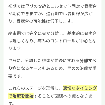
初期では早期の安静とコルセット固定で骨癒合
が期待できますが、進行期では骨折線が広が
り、骨癒合の可能性は低下します。
終末期では完全に骨が分離し、基本的に骨癒合
は難しくなり、痛みのコントロールが中心とな
ります。
さらに、分離した椎体が前後にずれる
分離すべ
になるケースもあるため、早めの治療が重
り症
要です。
これらのステージを理解し、
適切なタイミング
することが回復への鍵となりま
で治療を開始
す。