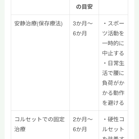
の目安
安静治療(保存療法)
3か月～
・スポー
6か月
ツ活動を
一時的に
中止する
・日常生
活で腰に
負荷がか
かる動作
を避ける
コルセットでの固定
2か月～
・硬性コ
治療
6か月
ルセット
を装着す