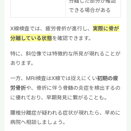
分離した部分が確認
できる場合がある
X線検査では、疲労骨折が進行し、
実際に骨が
を確認できます。
分離している状態
特に、斜位像では特徴的な所見が現れることが
あります。
一方、MRI検査はX線では捉えにくい
初期の疲
や、骨折に伴う骨髄の炎症を検出するの
労骨折
に優れており、早期発見に繋がることも。
腰椎分離症が疑われる症状が現れたら、早めに
病院へ相談しましょう。