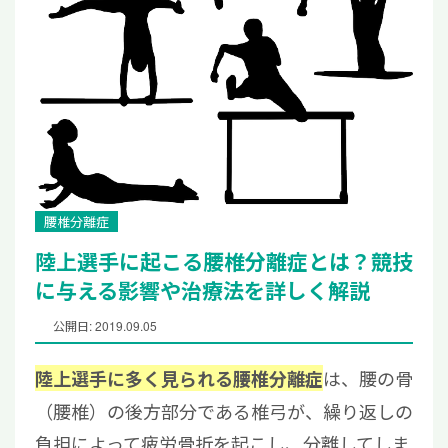
腰椎分離症
陸上選手に起こる腰椎分離症とは？競技
に与える影響や治療法を詳しく解説
公開日: 2019.09.05
は、
腰の骨
陸上選手に多く見られる腰椎分離症
（腰椎）の後方部分である椎弓が、繰り返しの
負担によって疲労骨折を起こし、分離してしま