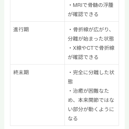
・MRIで骨髄の浮腫
が確認できる
進行期
・骨折線が広がり、
分離が始まった状態
・X線やCTで骨折線
が確認できる
終末期
・完全に分離した状
態
・治癒が困難なた
め、本来関節ではな
い部分が動くように
なる