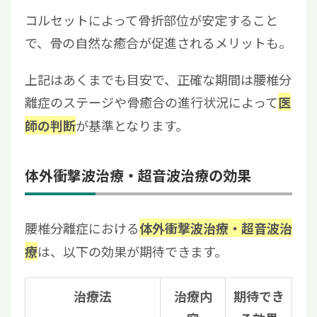
コルセットによって骨折部位が安定すること
で、骨の自然な癒合が促進されるメリットも。
上記はあくまでも目安で、正確な期間は腰椎分
離症のステージや骨癒合の進行状況によって
医
が基準となります。
師の判断
体外衝撃波治療・超音波治療の効果
腰椎分離症における
体外衝撃波治療・超音波治
は、以下の効果が期待できます。
療
治療法
治療内
期待でき