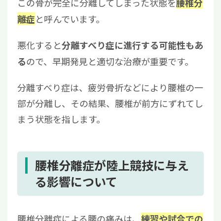
この骨が完全に分離してしまった状態を
腰椎分
と呼んでいます。
離症
悪化すると
分離すべり症に進行する可能性もあ
ので、早期発見と適切な治療が重要です。
る
分離すべり症は、疲労骨折などにより腰椎の一
部が分離し、その結果、腰椎が前方にずれてし
まう状態を指します。
腰椎分離症が陸上競技に与え
る影響について
腰椎分離症による腰の痛みは、
練習や試合での