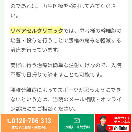
のであれば、再生医療を検討してみてくださ
い。
では、患者様の幹細胞の
リペアセルクリニック
培養・投与を行うことで腰椎の痛みを軽減する
治療を行っています。
実際に行う治療は簡単な注射だけなので、入院
不要で日帰りで済ますことも可能です。
腰椎分離症によってスポーツが思うようにでき
ないという方は、当院のメール相談・オンライ
ン診療にてご相談ください。
Dr.サカモト
0120-706-313
チャンネル
ご相談・来院予約
電話でご相談・来院予約