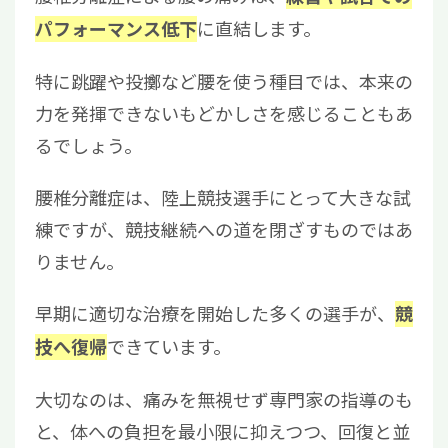
に直結します。
パフォーマンス低下
特に跳躍や投擲など腰を使う種目では、本来の
力を発揮できないもどかしさを感じることもあ
るでしょう。
腰椎分離症は、陸上競技選手にとって大きな試
練ですが、競技継続への道を閉ざすものではあ
りません。
早期に適切な治療を開始した多くの選手が、
競
できています。
技へ復帰
大切なのは、痛みを無視せず専門家の指導のも
と、体への負担を最小限に抑えつつ、回復と並