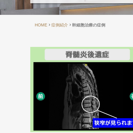
HOME
症例紹介
幹細胞治療の症例