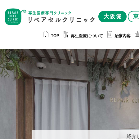
大阪院
東
TOP
再生医療について
治療内容
紹介