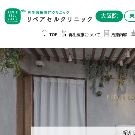
大阪院
東
TOP
再生医療について
治療内容
紹介