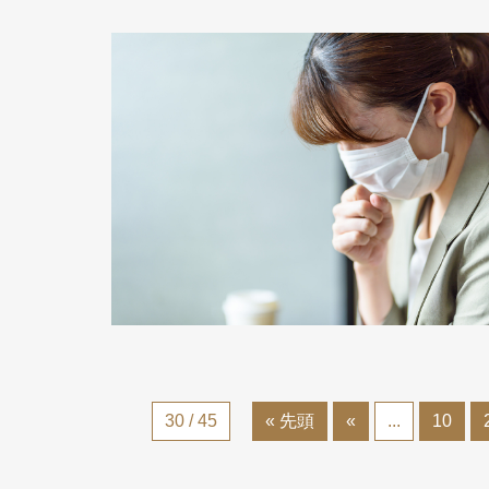
30 / 45
« 先頭
«
...
10