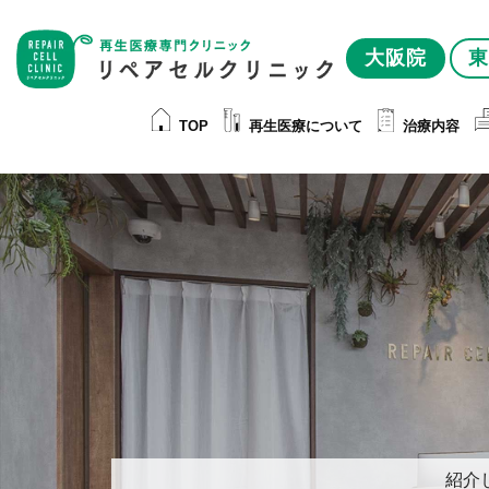
大阪院
東
TOP
再生医療について
治療内容
紹介