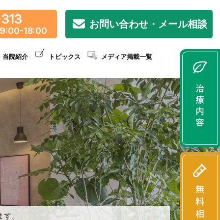
-313
お問い合わせ・メール相談
9:00-18:00
当院紹介
トピックス
メディア掲載一覧
ます。