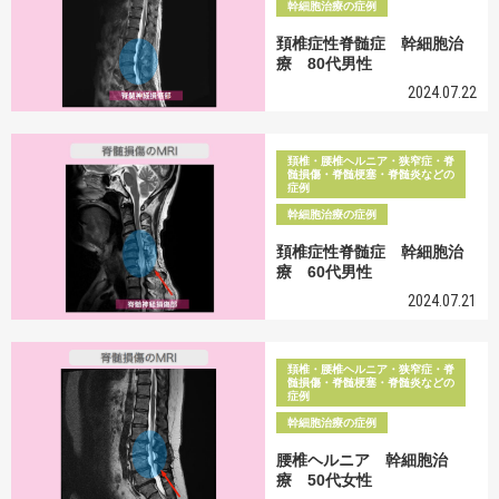
幹細胞治療の症例
頚椎症性脊髄症 幹細胞治
療 80代男性
2024.07.22
頚椎・腰椎ヘルニア・狭窄症・脊
髄損傷・脊髄梗塞・脊髄炎などの
症例
幹細胞治療の症例
頚椎症性脊髄症 幹細胞治
療 60代男性
2024.07.21
頚椎・腰椎ヘルニア・狭窄症・脊
髄損傷・脊髄梗塞・脊髄炎などの
症例
幹細胞治療の症例
腰椎ヘルニア 幹細胞治
療 50代女性