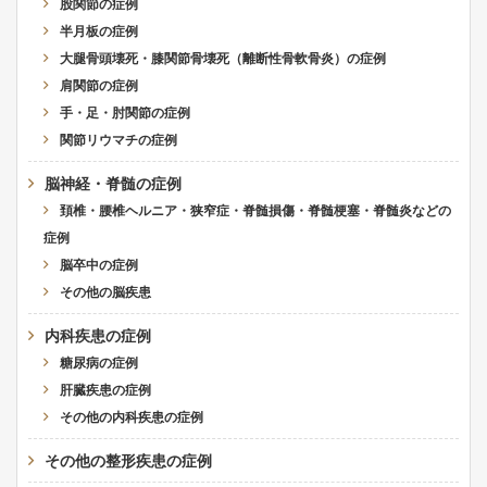
股関節の症例
半月板の症例
大腿骨頭壊死・膝関節骨壊死（離断性骨軟骨炎）の症例
肩関節の症例
手・足・肘関節の症例
関節リウマチの症例
脳神経・脊髄の症例
頚椎・腰椎ヘルニア・狭窄症・脊髄損傷・脊髄梗塞・脊髄炎などの
症例
脳卒中の症例
その他の脳疾患
内科疾患の症例
糖尿病の症例
肝臓疾患の症例
その他の内科疾患の症例
その他の整形疾患の症例