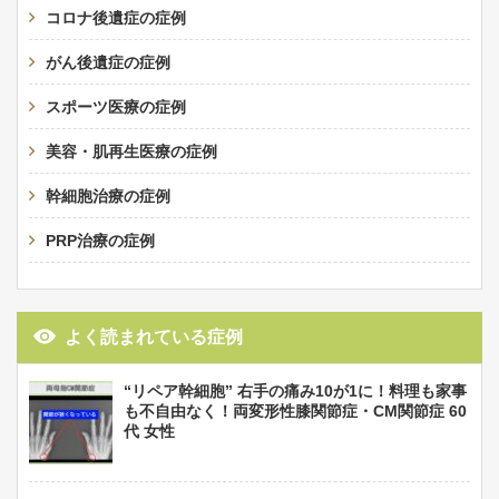
コロナ後遺症の症例
がん後遺症の症例
スポーツ医療の症例
美容・肌再生医療の症例
幹細胞治療の症例
PRP治療の症例
よく読まれている症例
“リペア幹細胞” 右手の痛み10が1に！料理も家事
も不自由なく！両変形性膝関節症・CM関節症 60
代 女性