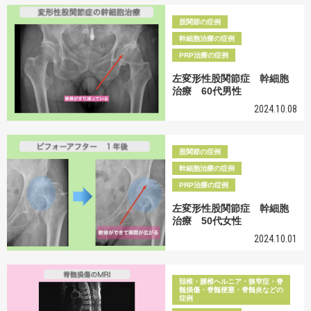
股関節の症例
幹細胞治療の症例
PRP治療の症例
左変形性股関節症 幹細胞
治療 60代男性
2024.10.08
股関節の症例
幹細胞治療の症例
PRP治療の症例
左変形性股関節症 幹細胞
治療 50代女性
2024.10.01
頚椎・腰椎ヘルニア・狭窄症・脊
髄損傷・脊髄梗塞・脊髄炎などの
症例