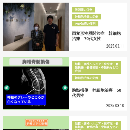
股関節の症例
幹細胞治療の症例
PRP治療の症例
両変形性股関節症 幹細胞
治療 70代女性
2025.03.11
頚椎・腰椎ヘルニア・狭窄症・脊
髄損傷・脊髄梗塞・脊髄炎などの
症例
幹細胞治療の症例
胸髄損傷 幹細胞治療 50
代男性
2025.03.10
頚椎・腰椎ヘルニア・狭窄症・脊
髄損傷・脊髄梗塞・脊髄炎などの