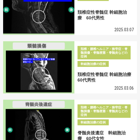
頚椎症性脊髄症 幹細胞治
療 60代男性
2025.03.07
頚椎・腰椎ヘルニア・狭窄症・脊
髄損傷・脊髄梗塞・脊髄炎などの
症例
幹細胞治療の症例
頚椎症性脊髄症 幹細胞治療
60代男性
2025.03.06
頚椎・腰椎ヘルニア・狭窄症・脊
髄損傷・脊髄梗塞・脊髄炎などの
症例
幹細胞治療の症例
脊髄炎後遺症 幹細胞治
療 60代女性