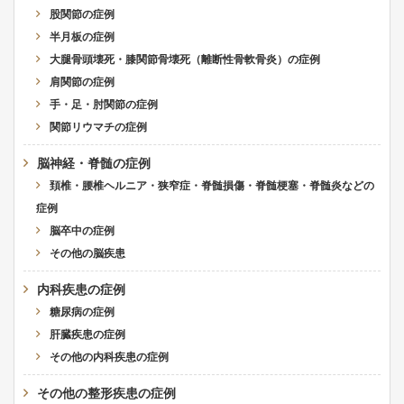
股関節の症例
半月板の症例
大腿骨頭壊死・膝関節骨壊死（離断性骨軟骨炎）の症例
肩関節の症例
手・足・肘関節の症例
関節リウマチの症例
脳神経・脊髄の症例
頚椎・腰椎ヘルニア・狭窄症・脊髄損傷・脊髄梗塞・脊髄炎などの
症例
脳卒中の症例
その他の脳疾患
内科疾患の症例
糖尿病の症例
肝臓疾患の症例
その他の内科疾患の症例
その他の整形疾患の症例