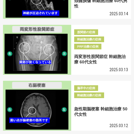
頚髄損傷 幹細胞治療 60代男
性
2025.03.14
股関節の症例
幹細胞治療の症例
PRP治療の症例
両変形性股関節症 幹細胞治
療 60代女性
2025.03.13
脳卒中の症例
幹細胞治療の症例
急性期脳梗塞 幹細胞治療 50
代女性
2025.03.12