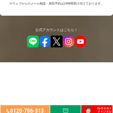
※ウェブからのメール相談・来院予約は24時間受け付けております。
公式アカウントはこちら！
Dr.サカモト
0120-706-313
チャンネル