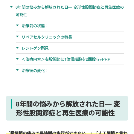
8年間の悩みから解放された日― 変形性股関節症と再生医療の
可能性
治療前の状態：
リペアセルクリニックの特長
レントゲン所見
＜治療内容＞右股関節に1億個細胞を2回投与+PRP
治療後の変化：
8年間の悩みから解放された日― 変
形性股関節症と再生医療の可能性
「股関節の痛みで長時間の歩行ができない…」「人工関節と言わ