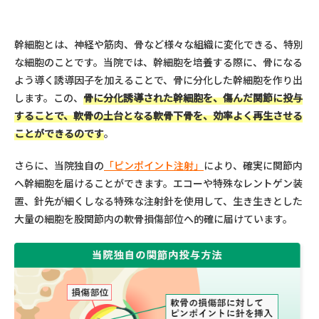
幹細胞とは、神経や筋肉、骨など様々な組織に変化できる、特別
な細胞のことです。当院では、幹細胞を培養する際に、骨になる
よう導く誘導因子を加えることで、骨に分化した幹細胞を作り出
します。この、
骨に分化誘導された幹細胞を、傷んだ関節に投与
することで、軟骨の土台となる軟骨下骨を、効率よく再生させる
ことができるのです
。
さらに、当院独自の
「ピンポイント注射」
により、確実に関節内
へ幹細胞を届けることができます。エコーや特殊なレントゲン装
置、針先が細くしなる特殊な注射針を使用して、生き生きとした
大量の細胞を股関節内の軟骨損傷部位へ的確に届けています。