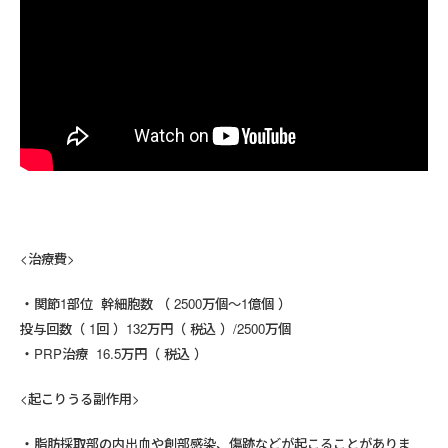
<治療費>
関節1部位 幹細胞数 （ 2500万個～1億個 ）
投与回数（ 1回 ）132万円（ 税込 ）/2500万個
PRP治療 16.5万円（ 税込 ）
<起こりうる副作用>
脂肪採取部の内出血や創部感染、傷跡などが起こることがありま