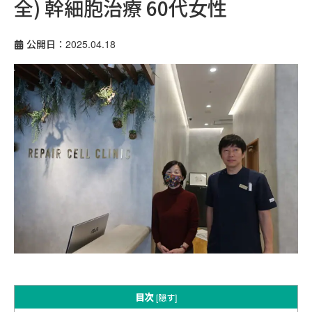
全) 幹細胞治療 60代女性
公開日：2025.04.18
目次
[
隠す
]