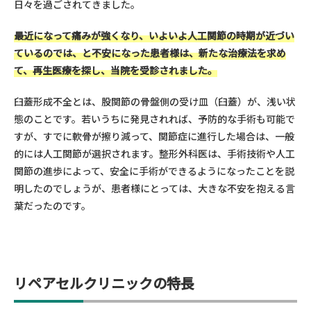
日々を過ごされてきました。
最近になって痛みが強くなり、いよいよ人工関節の時期が近づい
ているのでは、と不安になった患者様は、新たな治療法を求め
て、再生医療を探し、当院を受診されました。
臼蓋形成不全とは、股関節の骨盤側の受け皿（臼蓋）が、浅い状
態のことです。若いうちに発見されれば、予防的な手術も可能で
すが、すでに軟骨が擦り減って、関節症に進行した場合は、一般
的には人工関節が選択されます。整形外科医は、手術技術や人工
関節の進歩によって、安全に手術ができるようになったことを説
明したのでしょうが、患者様にとっては、大きな不安を抱える言
葉だったのです。
リペアセルクリニックの特長