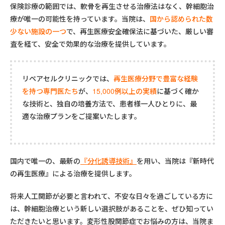
保険診療の範囲では、軟骨を再生させる治療法はなく、幹細胞治
療が唯一の可能性を持っています。当院は、
国から認められた数
少ない施設の一つ
で、再生医療安全確保法に基づいた、厳しい審
査を経て、安全で効果的な治療を提供しています。
リペアセルクリニックでは、
再生医療分野で豊富な経験
を持つ専門医たち
が、
15,000例以上の実績
に基づく確か
な技術と、独自の培養方法で、患者様一人ひとりに、最
適な治療プランをご提案いたします。
国内で唯一の、最新の
『分化誘導技術』
を用い、当院は『新時代
の再生医療』による治療を提供します。
将来人工関節が必要と言われて、不安な日々を過ごしている方に
は、幹細胞治療という新しい選択肢があることを、ぜひ知ってい
ただきたいと思います。変形性股関節症でお悩みの方は、当院ま