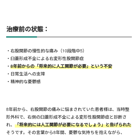
治療前の状態：
右股関節の慢性的な痛み（10段階中5）
臼蓋形成不全による右変形性股関節症
8年前からの「将来的に人工関節が必要」という不安
日常生活への支障
精神的な憂鬱感
8年前から、右股関節の痛みに悩まされていた患者様は、当時整
形外科で、右側の臼蓋形成不全による変形性股関節症と診断さ
れ、
「将来的には人工関節が必要になるでしょう」と告げられた
そうです。その言葉から8年間、憂鬱な気持ちを抱えながら、