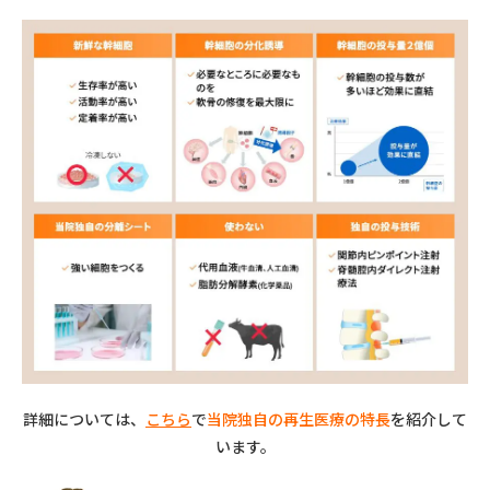
詳細については、
こちら
で
当院独自の再生医療の特長
を紹介して
います。