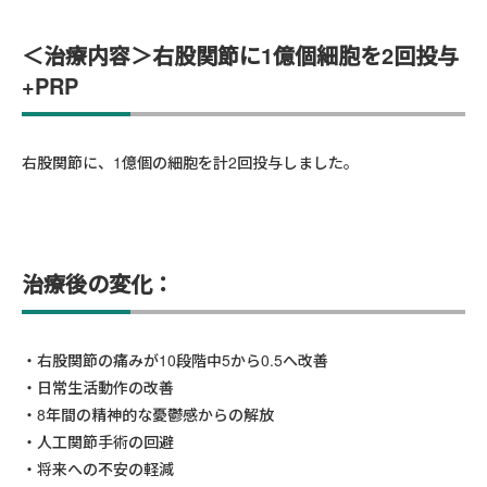
＜治療内容＞右股関節に1億個細胞を2回投与
+PRP
右
股関節に、
1億個の細胞を計2回投与しました。
治療後の変化：
右股関節の痛みが10段階中5から0.5へ改善
日常生活動作の改善
8年間の精神的な憂鬱感からの解放
人工関節手術の回避
将来への不安の軽減