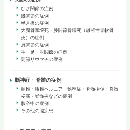
ひざ関節の症例
股関節の症例
半月板の症例
大腿骨頭壊死・膝関節骨壊死（離断性骨軟骨
炎）の症例
肩関節の症例
手・足・肘関節の症例
関節リウマチの症例
脳神経・脊髄の症例
頚椎・腰椎ヘルニア・狭窄症・脊髄損傷・脊髄
梗塞・脊髄炎などの症例
脳卒中の症例
その他の脳疾患