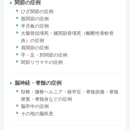
関節の症例
ひざ関節の症例
股関節の症例
半月板の症例
大腿骨頭壊死・膝関節骨壊死（離断性骨軟骨
炎）の症例
肩関節の症例
手・足・肘関節の症例
関節リウマチの症例
脳神経・脊髄の症例
頚椎・腰椎ヘルニア・狭窄症・脊髄損傷・脊髄
梗塞・脊髄炎などの症例
脳卒中の症例
その他の脳疾患