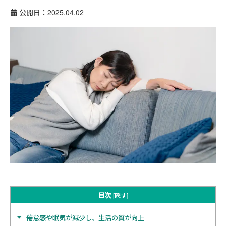
公開日：2025.04.02
目次
[
隠す
]
倦怠感や眠気が減少し、生活の質が向上