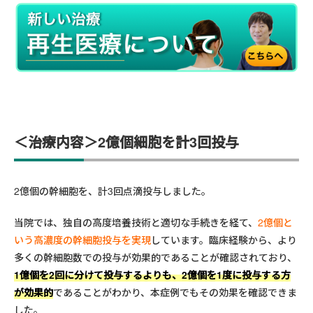
＜治療内容＞2億個細胞を計3回投与
2億個の幹細胞を、計3回点滴投与しました。
当院では、独自の高度培養技術と適切な手続きを経て、
2億個と
いう高濃度の幹細胞投与を実現
しています。臨床経験から、より
多くの幹細胞数での投与が効果的であることが確認されており、
1億個を2回に分けて投与するよりも、2億個を1度に投与する方
が効果的
であることがわかり、本症例でもその効果を確認できま
した。