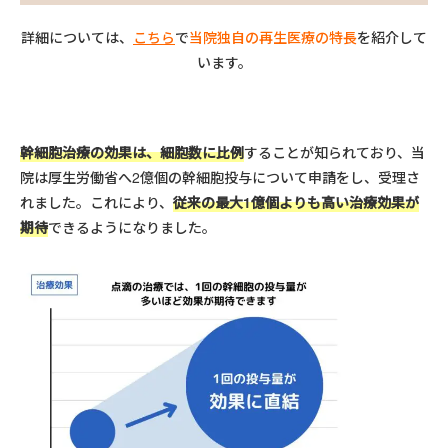
詳細については、
こちら
で
当院独自の再生医療の特長
を紹介して
います。
幹細胞治療の効果は、細胞数に比例
することが知られており、当
院は厚生労働省へ2億個の幹細胞投与について申請をし、受理さ
れました。これにより、
従来の最大1億個よりも高い治療効果が
期待
できるようになりました。