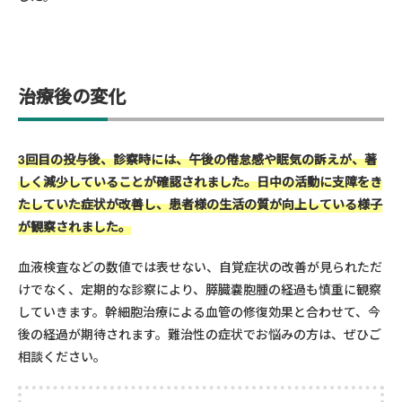
治療後の変化
3回目の投与後、診察時には、午後の倦怠感や眠気の訴えが、著
しく減少していることが確認されました。日中の活動に支障をき
たしていた症状が改善し、患者様の生活の質が向上している様子
が観察されました。
血液検査などの数値では表せない、自覚症状の改善が見られただ
けでなく、定期的な診察により、膵臓嚢胞腫の経過も慎重に観察
していきます。幹細胞治療による血管の修復効果と合わせて、今
後の経過が期待されます。難治性の症状でお悩みの方は、ぜひご
相談ください。