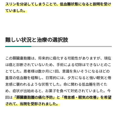
スリンを分泌してしまうことで、低血糖状態になると説明を受け
ていました
。
難しい状況と治療の選択肢
この膵臓嚢胞腫は、将来的に癌化する可能性がありますが、現在
は癌と診断されていないため、手術による切除はできないとのこ
とでした。患者様は数か月に1回、意識を失いそうになるほどの
重度の低血糖を経験し、日常的には、夕方になると強い眠気と倦
怠感に襲われるような状態でした。命に関わる低血糖を防ぐた
め、症状が出始めると、お菓子を食べて対処されていました。今
回は
「膵臓嚢胞腫の癌化予防」と「倦怠感・眠気の改善」を希望
されて、当院を受診されました。