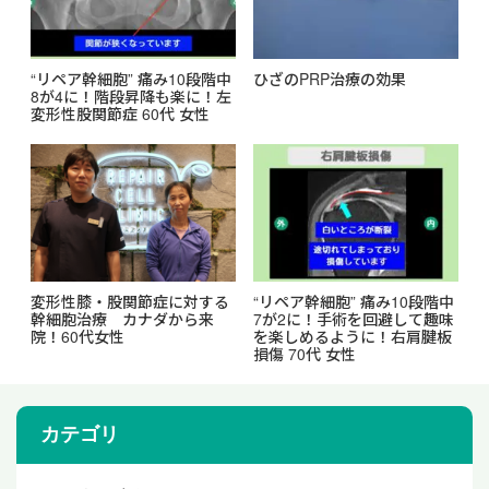
“リペア幹細胞” 痛み10段階中
ひざのPRP治療の効果
8が4に！階段昇降も楽に！左
変形性股関節症 60代 女性
変形性膝・股関節症に対する
“リペア幹細胞” 痛み10段階中
幹細胞治療 カナダから来
7が2に！手術を回避して趣味
院！60代女性
を楽しめるように！右肩腱板
損傷 70代 女性
カテゴリ