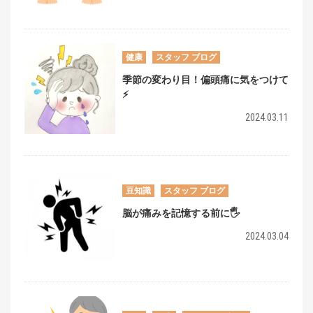
健康
スタッフ ブログ
季節の変わり目！偏頭痛に気をつけて
⚡️
2024.03.11
豆知識
スタッフ ブログ
脳が痛みを記憶する前に🖐️
2024.03.04