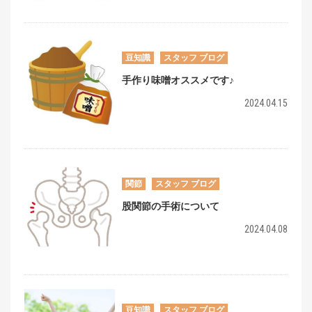
豆知識
スタッフ ブログ
手作り味噌オススメです♪
2024.04.15
関節
スタッフ ブログ
股関節の手術について
2024.04.08
豆知識
スタッフ ブログ