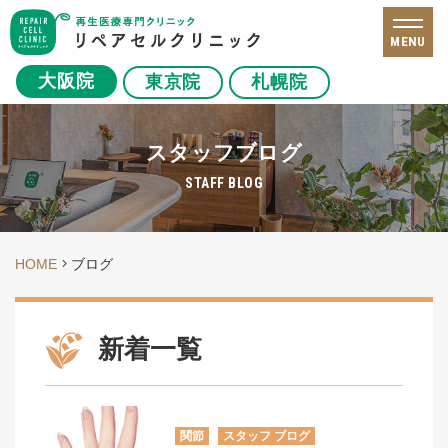
MENU
大阪院
東京院
札幌院
スタッフブログ
STAFF BLOG
HOME
ブログ
新着一覧
関節
スタッフ ブログ