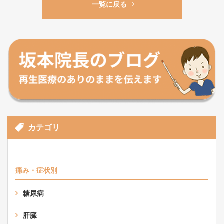
一覧に戻る
カテゴリ
痛み・症状別
糖尿病
肝臓