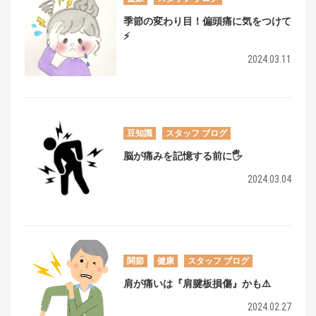
季節の変わり目！偏頭痛に気をつけて
⚡️
2024.03.11
豆知識
スタッフ ブログ
脳が痛みを記憶する前に🖐️
2024.03.04
関節
健康
スタッフ ブログ
肩が痛いは『肩腱板損傷』かも⚠️
2024.02.27