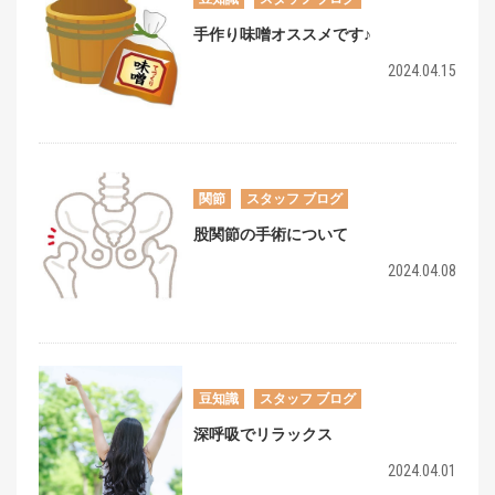
手作り味噌オススメです♪
2024.04.15
関節
スタッフ ブログ
股関節の手術について
2024.04.08
豆知識
スタッフ ブログ
深呼吸でリラックス
2024.04.01