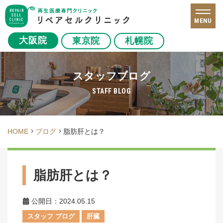
MENU
大阪院
東京院
札幌院
スタッフブログ
STAFF BLOG
HOME
ブログ
脂肪肝とは？
脂肪肝とは？
公開日：2024.05.15
スタッフ ブログ
肝臓