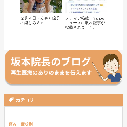
２月４日・立春と節分
メディア掲載：Yahoo!
の楽しみ方✨
ニュースに取材記事が
掲載されました。
カテゴリ
痛み・症状別