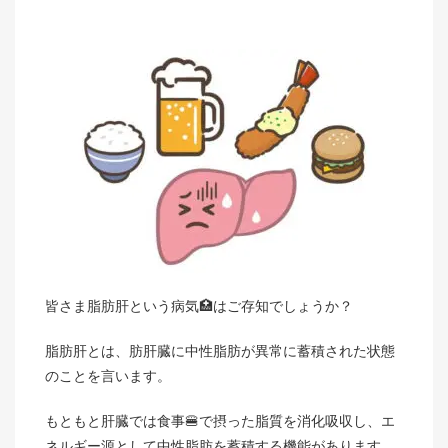
皆さま脂肪肝という病気🏥はご存知でしょうか？
脂肪肝とは、肪肝臓に中性脂肪が異常に蓄積された状態
のことを言います。
もともと肝臓では食事🍔で摂った脂質を消化吸収し、エ
ネルギー源として中性脂肪を蓄積する機能があります。