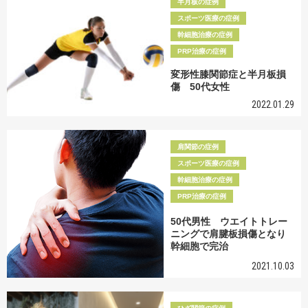
半月板の症例
スポーツ医療の症例
幹細胞治療の症例
PRP治療の症例
変形性膝関節症と半月板損
傷 50代女性
2022.01.29
肩関節の症例
スポーツ医療の症例
幹細胞治療の症例
PRP治療の症例
50代男性 ウエイトトレー
ニングで肩腱板損傷となり
幹細胞で完治
2021.10.03