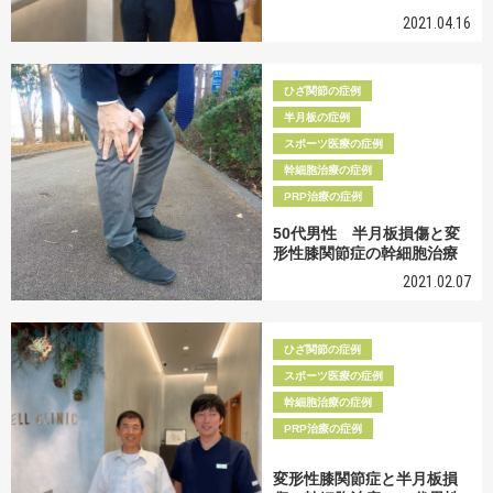
2021.04.16
ひざ関節の症例
半月板の症例
スポーツ医療の症例
幹細胞治療の症例
PRP治療の症例
50代男性 半月板損傷と変
形性膝関節症の幹細胞治療
2021.02.07
ひざ関節の症例
スポーツ医療の症例
幹細胞治療の症例
PRP治療の症例
変形性膝関節症と半月板損