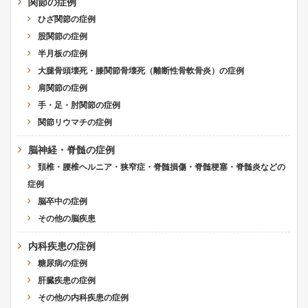
関節の症例
ひざ関節の症例
股関節の症例
半月板の症例
大腿骨頭壊死・膝関節骨壊死（離断性骨軟骨炎）の症例
肩関節の症例
手・足・肘関節の症例
関節リウマチの症例
脳神経・脊髄の症例
頚椎・腰椎ヘルニア・狭窄症・脊髄損傷・脊髄梗塞・脊髄炎などの
症例
脳卒中の症例
その他の脳疾患
内科疾患の症例
糖尿病の症例
肝臓疾患の症例
その他の内科疾患の症例