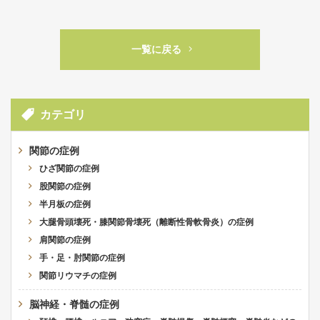
一覧に戻る
カテゴリ
関節の症例
ひざ関節の症例
股関節の症例
半月板の症例
大腿骨頭壊死・膝関節骨壊死（離断性骨軟骨炎）の症例
肩関節の症例
手・足・肘関節の症例
関節リウマチの症例
脳神経・脊髄の症例