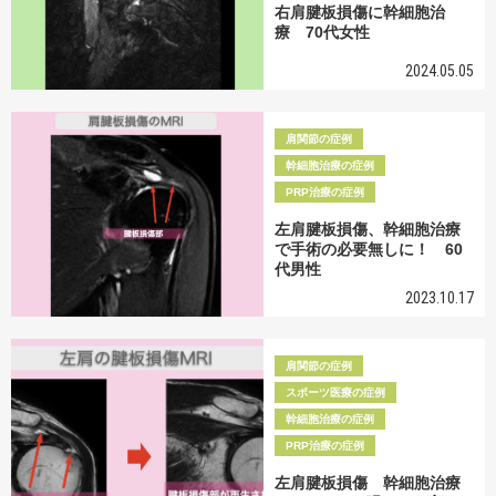
右肩腱板損傷に幹細胞治
療 70代女性
2024.05.05
肩関節の症例
幹細胞治療の症例
PRP治療の症例
左肩腱板損傷、幹細胞治療
で手術の必要無しに！ 60
代男性
2023.10.17
肩関節の症例
スポーツ医療の症例
幹細胞治療の症例
PRP治療の症例
左肩腱板損傷 幹細胞治療