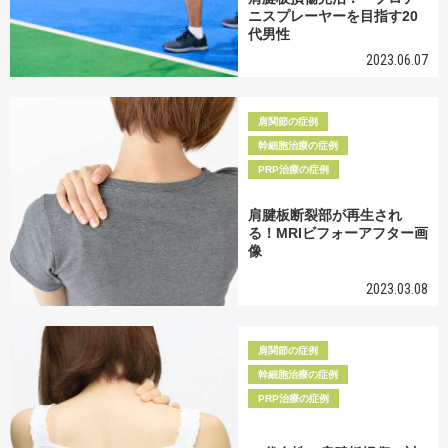
ニスプレーヤーを目指す20
代男性
2023.06.07
肩関節の症例
幹細胞治療の症例
PRP治療の症例
肩腱板断裂部が再生され
る！MRIビフォーアフター画
像
2023.03.08
肩関節の症例
幹細胞治療の症例
PRP治療の症例