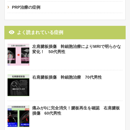
PRP治療の症例
よく読まれている症例
左肩腱板損傷 幹細胞治療によりMRIで明らかな
変化！ 50代男性
右肩腱板損傷 幹細胞治療 70代男性
痛みが0に完全消失！腱板再生を確認 右肩腱板
損傷 60代男性