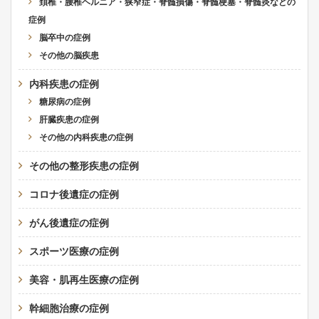
頚椎・腰椎ヘルニア・狭窄症・脊髄損傷・脊髄梗塞・脊髄炎などの
症例
脳卒中の症例
その他の脳疾患
内科疾患の症例
糖尿病の症例
肝臓疾患の症例
その他の内科疾患の症例
その他の整形疾患の症例
コロナ後遺症の症例
がん後遺症の症例
スポーツ医療の症例
美容・肌再生医療の症例
幹細胞治療の症例