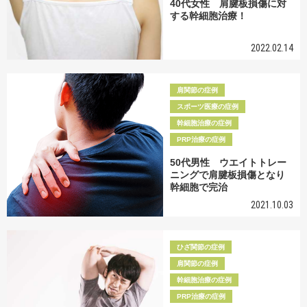
40代女性 肩腱板損傷に対
する幹細胞治療！
2022.02.14
肩関節の症例
スポーツ医療の症例
幹細胞治療の症例
PRP治療の症例
50代男性 ウエイトトレー
ニングで肩腱板損傷となり
幹細胞で完治
2021.10.03
ひざ関節の症例
肩関節の症例
幹細胞治療の症例
PRP治療の症例