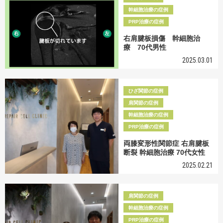
幹細胞治療の症例
PRP治療の症例
右肩腱板損傷 幹細胞治
療 70代男性
2025.03.01
ひざ関節の症例
肩関節の症例
幹細胞治療の症例
PRP治療の症例
両膝変形性関節症 右肩腱板
断裂 幹細胞治療 70代女性
2025.02.21
肩関節の症例
幹細胞治療の症例
PRP治療の症例