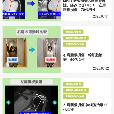
MRIで腱板損傷の回復を確
認、痛みはゼロに！ 左肩
腱板損傷 70代男性
2025.07.01
肩関節の症例
幹細胞治療の症例
PRP治療の症例
右肩腱板損傷 幹細胞治
療 60代女性
2025.05.02
肩関節の症例
幹細胞治療の症例
PRP治療の症例
左肩腱板損傷 幹細胞治療 60
代女性