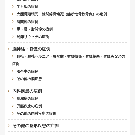
半月板の症例
大腿骨頭壊死・膝関節骨壊死（離断性骨軟骨炎）の症例
肩関節の症例
手・足・肘関節の症例
関節リウマチの症例
脳神経・脊髄の症例
頚椎・腰椎ヘルニア・狭窄症・脊髄損傷・脊髄梗塞・脊髄炎などの
症例
脳卒中の症例
その他の脳疾患
内科疾患の症例
糖尿病の症例
肝臓疾患の症例
その他の内科疾患の症例
その他の整形疾患の症例