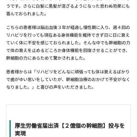
うです。さらに白髪に黒髪が混ざるようになった思わぬ効果にも
喜んでおられました。
こちらの患者様は脳出血後３年が経過し慢性期に入り、週４回の
リハビリを行っても現在ある身体機能を維持できず日に日に衰え
ていく体に不安を感じておられました。そんな中でも幹細胞の力
で体の衰えを止めるどころか身体機能を回復させることができ、
幹細胞の力にあらためて驚かされました。
患者様からは「リハビリをどんなに頑張っても体は衰えるばかり
で歯がゆい思いをしていたが、幹細胞治療のおかげで不安がなく
なりました。」と喜びの声をいただきました。
厚生労働省届出済【２億個の幹細胞】投与を
実現