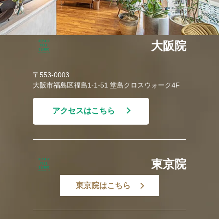
大阪院
〒553-0003
大阪市福島区福島1-1-51 堂島クロスウォーク4F
アクセスはこちら
東京院
東京院はこちら