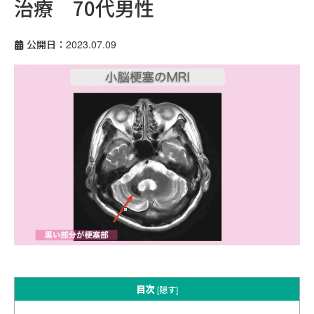
治療 70代男性
公開日：2023.07.09
目次
[
隠す
]