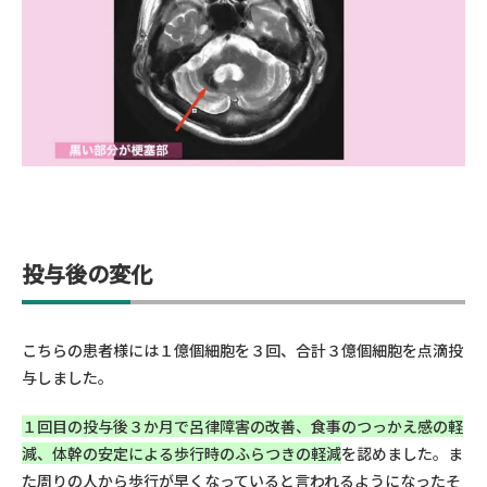
投与後の変化
こちらの患者様には１億個細胞を３回、合計３億個細胞を点滴投
与しました。
１回目の投与後３か月で呂律障害の改善、食事のつっかえ感の軽
減、体幹の安定による歩行時のふらつきの軽減
を認めました。ま
た周りの人から歩行が早くなっていると言われるようになったそ