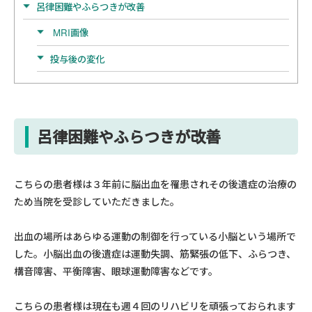
呂律困難やふらつきが改善
MRI画像
投与後の変化
呂律困難やふらつきが改善
こちらの患者様は３年前に脳出血を罹患されその後遺症の治療の
ため当院を受診していただきました。
出血の場所はあらゆる運動の制御を行っている小脳という場所で
した。小脳出血の後遺症は運動失調、筋緊張の低下、ふらつき、
構音障害、平衡障害、眼球運動障害などです。
こちらの患者様は現在も週４回のリハビリを頑張っておられます