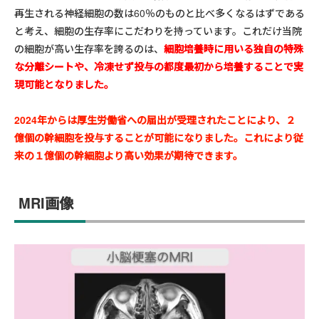
再生される神経細胞の数は60％のものと比べ多くなるはずである
と考え、細胞の生存率にこだわりを持っています。これだけ当院
の細胞が高い生存率を誇るのは、
細胞培養時に用いる
独自の特殊
な分離シートや、冷凍せず投与の都度最初から培養することで実
現可能となりました。
2024年からは厚生労働省への届出が受理されたことにより、２
億個の幹細胞を投与することが可能になりました。これにより従
来の１億個の幹細胞より高い効果が期待できます。
MRI画像