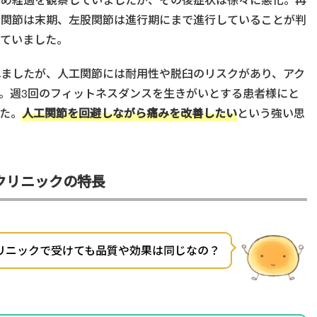
股関節は末期、左股関節は進行期にまで進行していることが判
っていました。
れましたが、人工関節には耐用性や脱臼のリスクがあり、アク
。週3回のフィットネスダンスを生きがいとする患者様にと
た。
人工関節を回避しながら痛みを改善したい
という強い思
。
クリニックの特長
リニックで受けても品質や効果は同じなの？