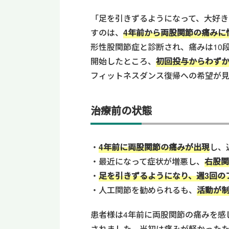
「足を引きずるようになって、大好
すのは、
4年前から両股関節の痛みに
形性股関節症と診断され、痛みは10
開始したところ、
初回投与からわずか
フィットネスダンス復帰への希望が見
治療前の状態
4年前に両股関節の痛みが出現
し、
最近になって症状が増悪し、
右股関
足を引きずるようになり、週3回の
人工関節を勧められるも、
活動が
患者様は4年前に両股関節の痛みを感
されました。当初は痛みが軽かった