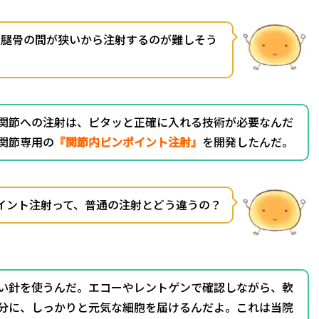
大腿骨の間が狭いから注射するのが難しそう
関節への注射は、ピタッと正確に入れる技術が必要なんだ
関節専用の
『関節内ピンポイント注射』
を開発したんだ。
イント注射って、普通の注射とどう違うの？
い針を使うんだ。エコーやレントゲンで確認しながら、軟
分に、しっかりと元気な細胞を届けるんだよ。これは当院