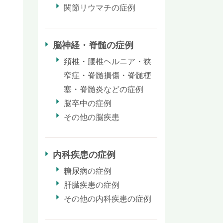
関節リウマチの症例
脳神経・脊髄の症例
頚椎・腰椎ヘルニア・狭
窄症・脊髄損傷・脊髄梗
塞・脊髄炎などの症例
脳卒中の症例
その他の脳疾患
内科疾患の症例
糖尿病の症例
肝臓疾患の症例
その他の内科疾患の症例