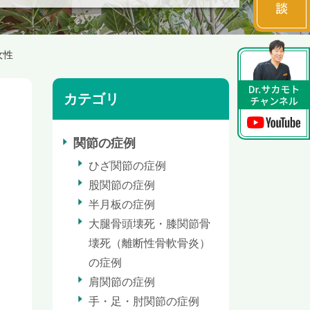
女性
カテゴリ
関節の症例
ひざ関節の症例
股関節の症例
半月板の症例
大腿骨頭壊死・膝関節骨
壊死（離断性骨軟骨炎）
の症例
肩関節の症例
手・足・肘関節の症例