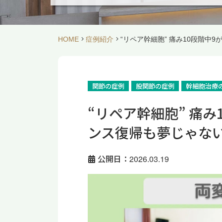
HOME
症例紹介
“リペア幹細胞” 痛み10段階中
関節の症例
股関節の症例
幹細胞治療
“リペア幹細胞” 痛み
ンス復帰も夢じゃない
公開日：2026.03.19