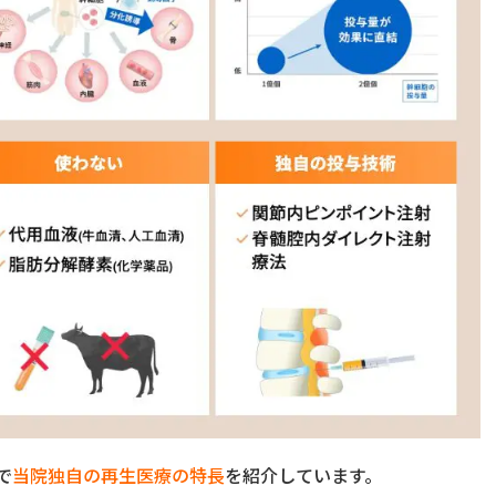
で
当院独自の再生医療の特長
を紹介しています。