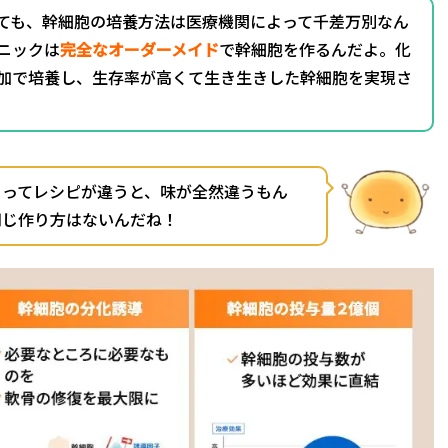
ても、幹細胞の培養方法は医療機関によって千差万別なん
ニックは
完全なオーダーメイド
で幹細胞を作るんだよ。化
加で培養し、生存率が高くて生き生きした幹細胞を実現さ
よってレシピが違うと、味が全然違うもん
同じ作り方はないんだね！