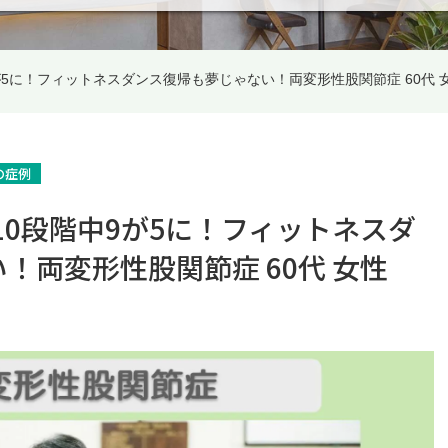
9が5に！フィットネスダンス復帰も夢じゃない！両変形性股関節症 60代 
の症例
10段階中9が5に！フィットネスダ
！両変形性股関節症 60代 女性