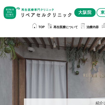
大阪院
東
TOP
再生医療について
治療内容
紹介