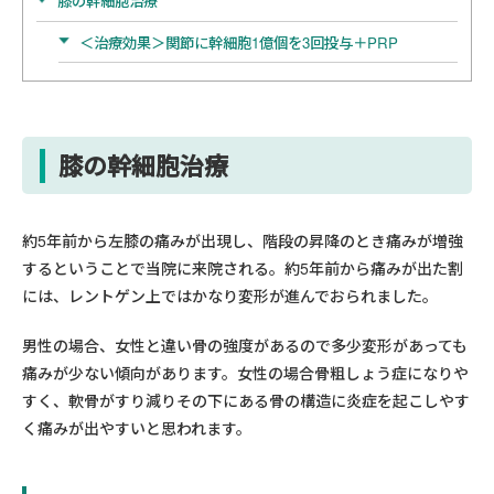
膝の幹細胞治療
＜治療効果＞関節に幹細胞1億個を3回投与＋PRP
膝の幹細胞治療
約5年前から左膝の痛みが出現し、階段の昇降のとき痛みが増強
するということで当院に来院される。約5年前から痛みが出た割
には、レントゲン上ではかなり変形が進んでおられました。
男性の場合、女性と違い骨の強度があるので多少変形があっても
痛みが少ない傾向があります。女性の場合骨粗しょう症になりや
すく、軟骨がすり減りその下にある骨の構造に炎症を起こしやす
く痛みが出やすいと思われます。