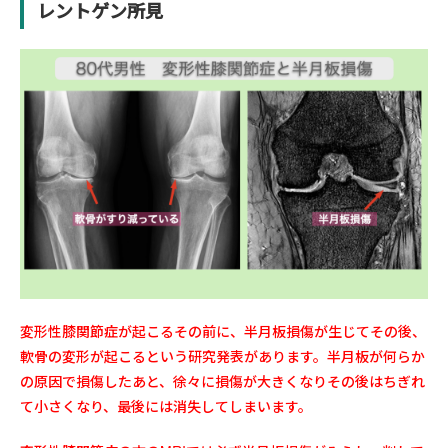
レントゲン所見
変形性膝関節症が起こるその前に、半月板損傷が生じてその後、
軟骨の変形が起こるという研究発表があります。半月板が何らか
の原因で損傷したあと、徐々に損傷が大きくなりその後はちぎれ
て小さくなり、最後には消失してしまいます。