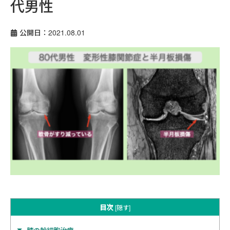
代男性
公開日：2021.08.01
目次
[
隠す
]