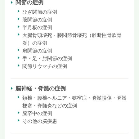
関節の症例
ひざ関節の症例
股関節の症例
半月板の症例
大腿骨頭壊死・膝関節骨壊死（離断性骨軟骨
炎）の症例
肩関節の症例
手・足・肘関節の症例
関節リウマチの症例
脳神経・脊髄の症例
頚椎・腰椎ヘルニア・狭窄症・脊髄損傷・脊髄
梗塞・脊髄炎などの症例
脳卒中の症例
その他の脳疾患