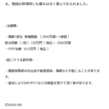
る。階段の昇降時にも痛みはなく喜んでおられました。
<治療費>
関節1部位 幹細胞数 （ 2500万個～1億個 ）
投与回数（ 1回 ）132万円（ 税込 ）/2500万個
PRP治療 16.5万円（ 税込 ）
<起こりうる副作用>
脂肪採取部の内出血や創部感染、傷跡などが起こることがありま
す。
症状によりMRIやCTなどの検査を受けて頂く事があります。
ID0000186