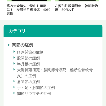
痛み完全消失で登山も可能
左変形性股関節症 幹細胞治
に！ 左膝半月板損傷 40代
療 50代女性
男性
カテゴリ
関節の症例
ひざ関節の症例
股関節の症例
半月板の症例
大腿骨頭壊死・膝関節骨壊死（離断性骨軟骨
炎）の症例
肩関節の症例
手・足・肘関節の症例
関節リウマチの症例