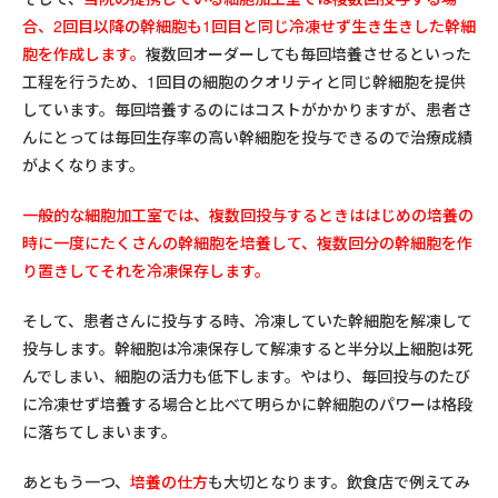
合、2回目以降の幹細胞も1回目と同じ冷凍せず生き生きした幹細
胞を作成します。
複数回オーダーしても毎回培養させるといった
工程を行うため、1回目の細胞のクオリティと同じ幹細胞を提供
しています。毎回培養するのにはコストがかかりますが、患者さ
んにとっては毎回生存率の高い幹細胞を投与できるので治療成績
がよくなります。
一般的な細胞加工室では、複数回投与するときははじめの培養の
時に一度にたくさんの幹細胞を培養して、複数回分の幹細胞を作
り置きしてそれを冷凍保存します。
そして、患者さんに投与する時、冷凍していた幹細胞を解凍して
投与します。幹細胞は冷凍保存して解凍すると半分以上細胞は死
んでしまい、細胞の活力も低下します。やはり、毎回投与のたび
に冷凍せず培養する場合と比べて明らかに幹細胞のパワーは格段
に落ちてしまいます。
あともう一つ、
培養の仕方
も大切となります。飲食店で例えてみ