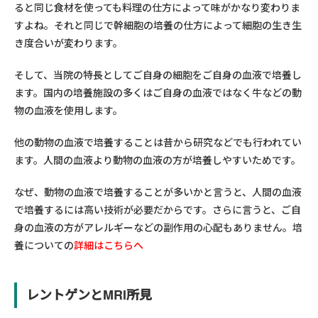
ると同じ食材を使っても料理の仕方によって味がかなり変わりま
すよね。それと同じで幹細胞の培養の仕方によって細胞の生き生
き度合いが変わります。
そして、当院の特長としてご自身の細胞をご自身の血液で培養し
ます。国内の培養施設の多くはご自身の血液ではなく牛などの動
物の血液を使用します。
他の動物の血液で培養することは昔から研究などでも行われてい
ます。人間の血液より動物の血液の方が培養しやすいためです。
なぜ、動物の血液で培養することが多いかと言うと、人間の血液
で培養するには高い技術が必要だからです。さらに言うと、ご自
身の血液の方がアレルギーなどの副作用の心配もありません。培
養についての
詳細はこちらへ
レントゲンとMRI所見