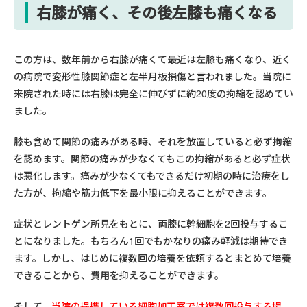
右膝が痛く、その後左膝も痛くなる
この方は、数年前から右膝が痛くて最近は左膝も痛くなり、近く
の病院で変形性膝関節症と左半月板損傷と言われました。当院に
来院された時には右膝は完全に伸びずに約20度の拘縮を認めてい
ました。
膝も含めて関節の痛みがある時、それを放置していると必ず拘縮
を認めます。関節の痛みが少なくてもこの拘縮があると必ず症状
は悪化します。痛みが少なくてもできるだけ初期の時に治療をし
た方が、拘縮や筋力低下を最小限に抑えることができます。
症状とレントゲン所見をもとに、両膝に幹細胞を2回投与するこ
とになりました。もちろん1回でもかなりの痛み軽減は期待でき
ます。しかし、はじめに複数回の培養を依頼するとまとめて培養
できることから、費用を抑えることができます。
そして、
当院の提携している細胞加工室では複数回投与する場