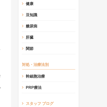
健康
豆知識
糖尿病
肝臓
関節
て
対処・治療法別
余
幹細胞治療
り
PRP療法
げ
スタッフ ブログ