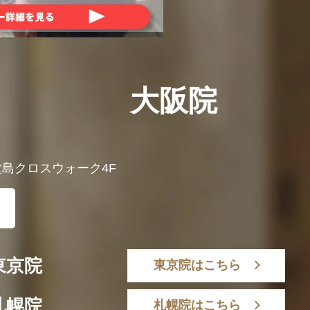
大阪院
 堂島クロスウォーク4F
東京院
東京院はこちら
札幌院
札幌院はこちら