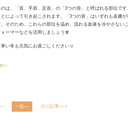
るのは、「首、手首、足首」の「3つの首」と呼ばれる部位です
ことによって引き起こされます。「3つの首」はいずれも皮膚が
す。そのため、これらの部位を温め、流れる血液を冷やさない
ォーマーなどを活用しましょう🧣
寒い冬も元気にお過ごしください☺️
事へ
次の記事へ »
一覧へ