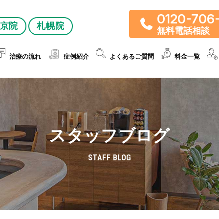
0120-706
京院
札幌院
無料電話相談
治療の流れ
症例紹介
よくあるご質問
料金一覧
スタッフブログ
STAFF BLOG