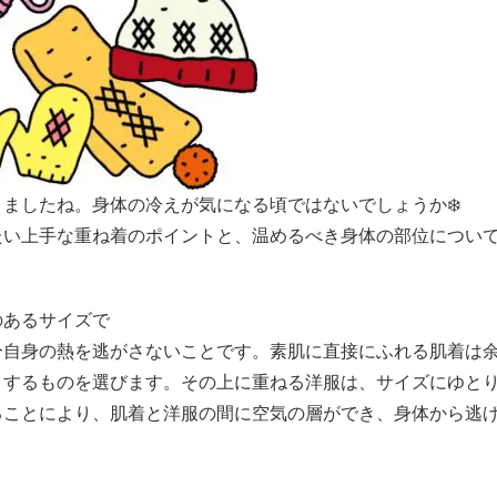
ましたね。身体の冷えが気になる頃ではないでしょうか❄️
たい上手な重ね着のポイントと、温めるべき身体の部位につい
のあるサイズで
分自身の熱を逃がさないことです。素肌に直接にふれる肌着は
トするものを選びます。その上に重ねる洋服は、サイズにゆと
ることにより、肌着と洋服の間に空気の層ができ、身体から逃