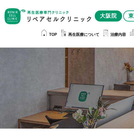
大阪院
東
TOP
再生医療について
治療内容