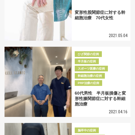
変形性股関節症に対する幹
細胞治療 70代女性
2021.05.04
ひざ関節の症例
半月板の症例
スポーツ医療の症例
幹細胞治療の症例
PRP治療の症例
60代男性 半月板損傷と変
形性膝関節症に対する幹細
胞治療
2021.04.16
脳卒中の症例