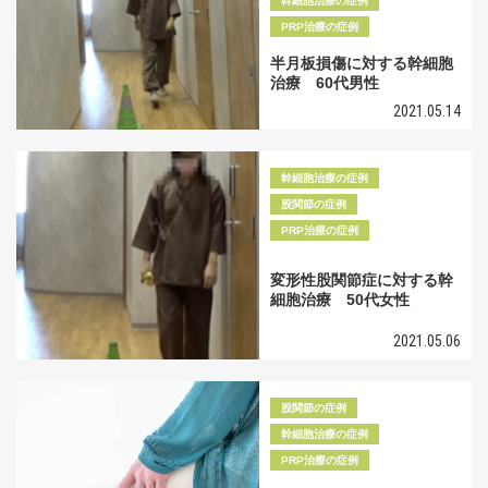
幹細胞治療の症例
PRP治療の症例
半月板損傷に対する幹細胞
治療 60代男性
2021.05.14
幹細胞治療の症例
股関節の症例
PRP治療の症例
変形性股関節症に対する幹
細胞治療 50代女性
2021.05.06
股関節の症例
幹細胞治療の症例
PRP治療の症例