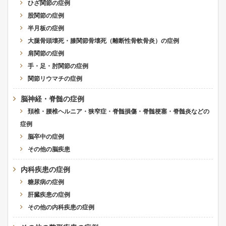
ひざ関節の症例
股関節の症例
半月板の症例
大腿骨頭壊死・膝関節骨壊死（離断性骨軟骨炎）の症例
肩関節の症例
手・足・肘関節の症例
関節リウマチの症例
脳神経・脊髄の症例
頚椎・腰椎ヘルニア・狭窄症・脊髄損傷・脊髄梗塞・脊髄炎などの
症例
脳卒中の症例
その他の脳疾患
内科疾患の症例
糖尿病の症例
肝臓疾患の症例
その他の内科疾患の症例