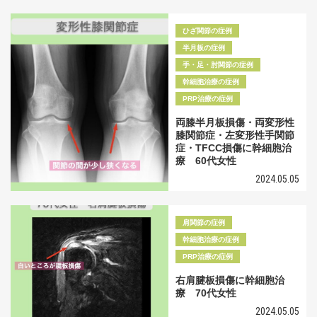
ひざ関節の症例
半月板の症例
手・足・肘関節の症例
幹細胞治療の症例
PRP治療の症例
両膝半月板損傷・両変形性
膝関節症・左変形性手関節
症・TFCC損傷に幹細胞治
療 60代女性
2024.05.05
肩関節の症例
幹細胞治療の症例
PRP治療の症例
右肩腱板損傷に幹細胞治
療 70代女性
2024.05.05