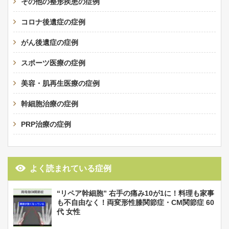
その他の整形疾患の症例
コロナ後遺症の症例
がん後遺症の症例
スポーツ医療の症例
美容・肌再生医療の症例
幹細胞治療の症例
PRP治療の症例
よく読まれている症例
“リペア幹細胞” 右手の痛み10が1に！料理も家事
も不自由なく！両変形性膝関節症・CM関節症 60
代 女性