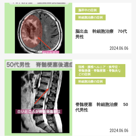
脳卒中の症例
幹細胞治療の症例
脳出血 幹細胞治療 70代
男性
2024.06.06
頚椎・腰椎ヘルニア・狭窄症・
脊髄損傷・脊髄梗塞・脊髄炎な
どの症例
幹細胞治療の症例
脊髄梗塞 幹細胞治療 50
代男性
2024.06.06