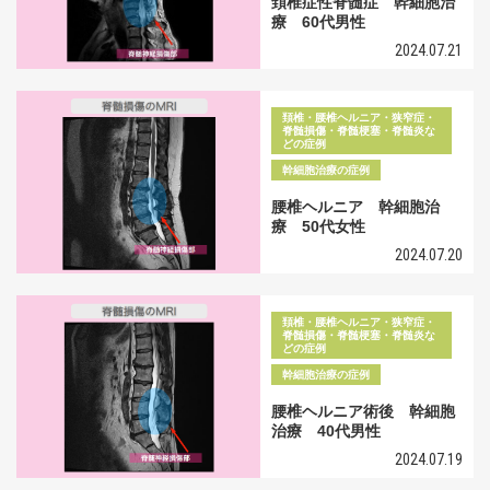
頚椎症性脊髄症 幹細胞治
療 60代男性
2024.07.21
頚椎・腰椎ヘルニア・狭窄症・
脊髄損傷・脊髄梗塞・脊髄炎な
どの症例
幹細胞治療の症例
腰椎ヘルニア 幹細胞治
療 50代女性
2024.07.20
頚椎・腰椎ヘルニア・狭窄症・
脊髄損傷・脊髄梗塞・脊髄炎な
どの症例
幹細胞治療の症例
腰椎ヘルニア術後 幹細胞
治療 40代男性
2024.07.19