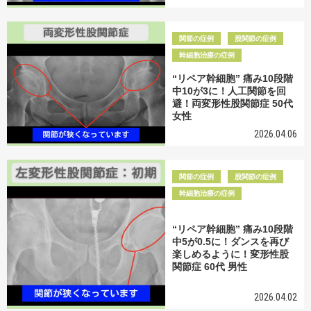
関節の症例
股関節の症例
幹細胞治療の症例
“リペア幹細胞” 痛み10段階
中10が3に！人工関節を回
避！両変形性股関節症 50代
女性
2026.04.06
関節の症例
股関節の症例
幹細胞治療の症例
“リペア幹細胞” 痛み10段階
中5が0.5に！ダンスを再び
楽しめるように！変形性股
関節症 60代 男性
2026.04.02