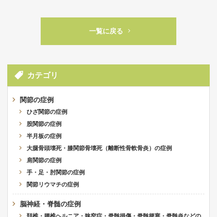
一覧に戻る
カテゴリ
関節の症例
ひざ関節の症例
股関節の症例
半月板の症例
大腿骨頭壊死・膝関節骨壊死（離断性骨軟骨炎）の症例
肩関節の症例
手・足・肘関節の症例
関節リウマチの症例
脳神経・脊髄の症例
頚椎・腰椎ヘルニア・狭窄症・脊髄損傷・脊髄梗塞・脊髄炎などの