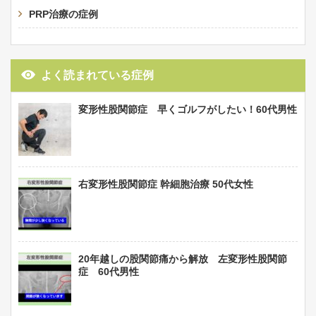
PRP治療の症例
よく読まれている症例
変形性股関節症 早くゴルフがしたい！60代男性
右変形性股関節症 幹細胞治療 50代女性
20年越しの股関節痛から解放 左変形性股関節
症 60代男性