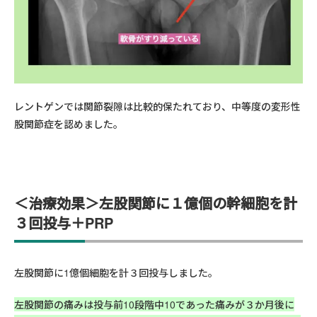
レントゲンでは関節裂隙は比較的保たれており、中等度の変形性
股関節症を認めました。
＜治療効果＞左股関節に１億個の幹細胞を計
３回投与＋PRP
左股関節に1億個細胞を計３回投与しました。
左股関節の痛みは投与前10段階中10であった痛みが３か月後に