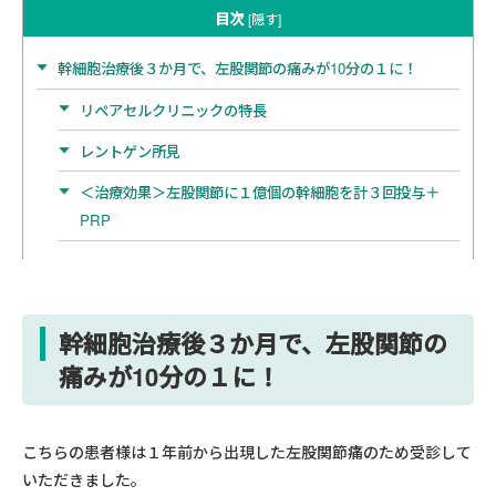
目次
[
隠す
]
幹細胞治療後３か月で、左股関節の痛みが10分の１に！
リペアセルクリニックの特長
レントゲン所見
＜治療効果＞左股関節に１億個の幹細胞を計３回投与＋
PRP
幹細胞治療後３か月で、左股関節の
痛みが10分の１に！
こちらの患者様は１年前から出現した左股関節痛のため受診して
いただきました。