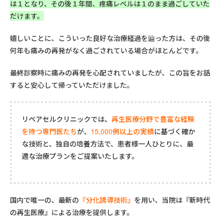
は１となり、その後１年間、疼痛レベルは１のまま過ごしていた
だけます。
嬉しいことに、こういった良好な治療経過を辿った方は、その後
何年も痛みの再発がなく過ごされている場合がほとんどです。
最終診察時に痛みの再発を心配されていましたが、この旨をお話
すると安心して帰っていただけました。
リペアセルクリニックでは、
再生医療分野で豊富な経験
を持つ専門医たち
が、
15,000例以上の実績
に基づく確か
な技術と、独自の培養方法で、患者様一人ひとりに、最
適な治療プランをご提案いたします。
国内で唯一の、最新の
『分化誘導技術』
を用い、当院は『新時代
の再生医療』による治療を提供します。