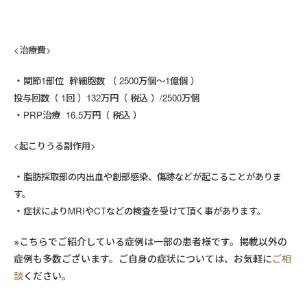
<治療費>
関節1部位 幹細胞数 （ 2500万個～1億個 ）
投与回数（ 1回 ）132万円（ 税込 ）/2500万個
PRP治療 16.5万円（ 税込 ）
<起こりうる副作用>
脂肪採取部の内出血や創部感染、傷跡などが起こることがありま
す。
症状によりMRIやCTなどの検査を受けて頂く事があります。
※こちらでご紹介している症例は一部の患者様です。掲載以外の
症例も多数ございます。ご自身の症状については、お気軽に
ご相
談
ください。