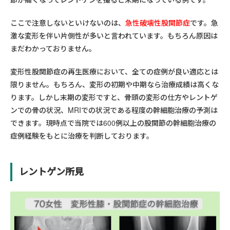
ここで注意しないといけないのは、
急性破壊性股関節症
です。急
激な変形を伴い片側性が多いと言われています。もちろん原因は
まだわかっておりません。
変形性股関節症の再生医療において、全ての症例が良い適応とは
限りません。もちろん、変形の初期や中期なら治療成績は高くな
ります。しかし末期の変形ですと、骨頭の変形の仕方やレントゲ
ンでの骨の状況、MRIでの状況である程度の幹細胞治療の予測は
できます。現時点で当院では600例以上の股関節の幹細胞治療の
症例経験をもとに治療を判断しております。
レントゲン所見