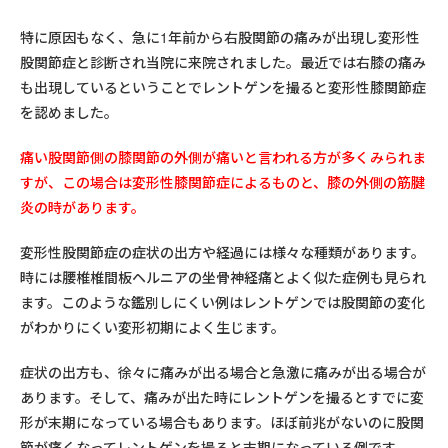
特に原因もなく、急に1年前から右股関節の痛みが出現し変形性
股関節症と診断され当院に来院されました。最近では右膝の痛み
も出現しているということでレントゲンを撮ると変形性膝関節症
を認めました。
痛い股関節側の膝関節の外側が痛いと言われる方が多くみられま
すが、この場合は変形性膝関節症によるものと、膝の外側の筋腱
炎の時があります。
変形性股関節症の症状の出方や経過には様々な種類があります。
時には腰椎椎間板ヘルニアの坐骨神経痛とよく似た症例も見られ
ます。このような鑑別しにくい例はレントゲンでは股関節の変化
がわかりにくい変形初期によく生じます。
症状の出方も、徐々に痛みが出る場合と急激に痛みが出る場合が
あります。そして、痛みが出た時にレントゲンを撮るとすでに変
形が末期になっている場合もあります。ほぼ前兆がないのに股関
節が痛くなってレントゲンを撮ると末期になっている例です。