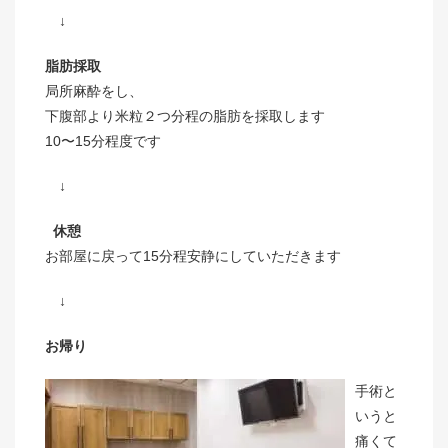
↓
脂肪採取
局所麻酔をし、
下腹部より米粒２つ分程の脂肪を採取します
10〜15分程度です
↓
休憩
お部屋に戻って15分程安静にしていただきます
↓
お帰り
手術と
いうと
痛くて