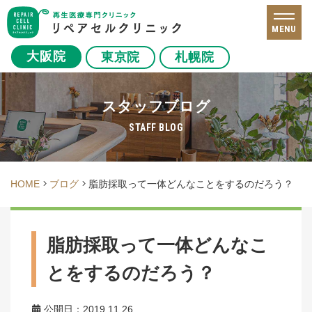
MENU
大阪院
東京院
札幌院
スタッフブログ
STAFF BLOG
HOME
ブログ
脂肪採取って一体どんなことをするのだろう？
脂肪採取って一体どんなこ
とをするのだろう？
公開日：2019.11.26