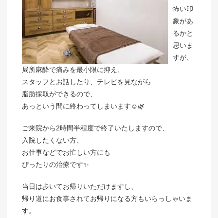
怖い印
象があ
るかと
思いま
すが、
局所麻酔で痛みを最小限に抑え、
スタッフとお話したり、テレビを見ながら
脂肪採取ができるので、
あっという間に終わってしまいます☺️🌿
ご来院から2時間半程度で終了いたしますので、
入院したくない方、
お仕事などでお忙しい方にも
ぴったりの治療です✨
当日は歩いてお帰りいただけますし、
帰り道にお食事されてお帰りになる方もいらっしゃいま
す。