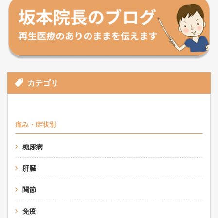
カテゴリ
痛み・症状別
糖尿病
肝臓
関節
免疫