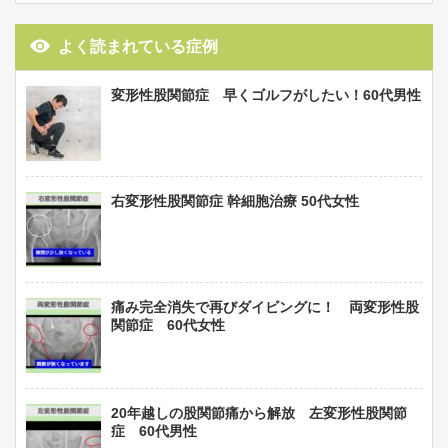
よく読まれている症例
変形性股関節症 早くゴルフがしたい！60代男性
右変形性股関節症 幹細胞治療 50代女性
痛み完全消失で再びダイビングに！ 両変形性股
関節症 60代女性
20年越しの股関節痛から解放 左変形性股関節
症 60代男性