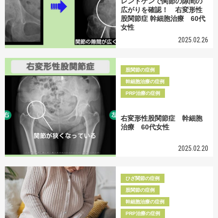
レントゲンで関節の隙間の
広がりを確認！ 右変形性
股関節症 幹細胞治療 60代
女性
2025.02.26
股関節の症例
幹細胞治療の症例
PRP治療の症例
右変形性股関節症 幹細胞
治療 60代女性
2025.02.20
ひざ関節の症例
股関節の症例
幹細胞治療の症例
PRP治療の症例