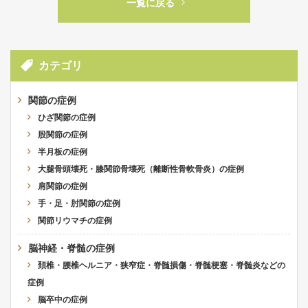
一覧に戻る
カテゴリ
関節の症例
ひざ関節の症例
股関節の症例
半月板の症例
大腿骨頭壊死・膝関節骨壊死（離断性骨軟骨炎）の症例
肩関節の症例
手・足・肘関節の症例
関節リウマチの症例
脳神経・脊髄の症例
頚椎・腰椎ヘルニア・狭窄症・脊髄損傷・脊髄梗塞・脊髄炎などの
症例
脳卒中の症例