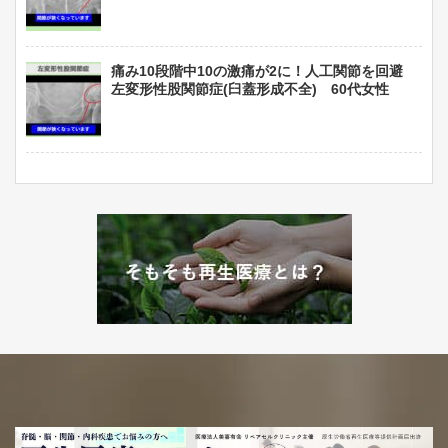
痛み10段階中10の激痛が2に！人工関節を回避
左変形性股関節症(臼蓋形成不全) 60代女性