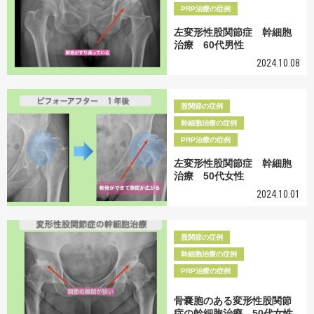
PRP治療の症例
左変形性股関節症 幹細胞
治療 60代男性
2024.10.08
股関節の症例
幹細胞治療の症例
PRP治療の症例
左変形性股関節症 幹細胞
治療 50代女性
2024.10.01
股関節の症例
幹細胞治療の症例
PRP治療の症例
骨嚢胞のある変形性股関節
症の幹細胞治療 50代女性