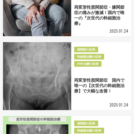
両変形性股関節症・膝関節
症の痛みが激減！国内で唯
一の『次世代の幹細胞治
療』
2025.01.24
股関節の症例
幹細胞治療の症例
PRP治療の症例
両変形性股関節症 国内で
唯一の【次世代の幹細胞治
療】で大幅な改善！
2025.01.24
股関節の症例
幹細胞治療の症例