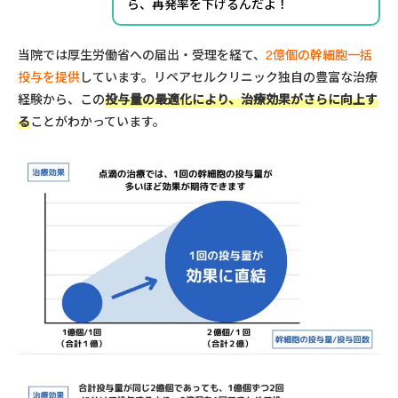
ら、再発率を下げるんだよ！
当院では厚生労働省への届出・受理を経て、
2億個の幹細胞一括
投与を提供
しています。リペアセルクリニック独自の豊富な治療
経験から、この
投与量の最適化により、治療効果がさらに向上す
る
ことがわかっています。