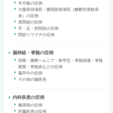
半月板の症例
大腿骨頭壊死・膝関節骨壊死（離断性骨軟骨
炎）の症例
肩関節の症例
手・足・肘関節の症例
関節リウマチの症例
脳神経・脊髄の症例
頚椎・腰椎ヘルニア・狭窄症・脊髄損傷・脊髄
梗塞・脊髄炎などの症例
脳卒中の症例
その他の脳疾患
内科疾患の症例
糖尿病の症例
肝臓疾患の症例