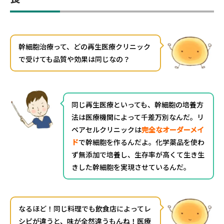
幹細胞治療って、どの再生医療クリニック
で受けても品質や効果は同じなの？
同じ再生医療といっても、幹細胞の培養方
法は医療機関によって千差万別なんだ。リ
ペアセルクリニックは
完全なオーダーメイ
ド
で幹細胞を作るんだよ。化学薬品を使わ
ず無添加で培養し、生存率が高くて生き生
きした幹細胞を実現させているんだ。
なるほど！同じ料理でも飲食店によってレ
シピが違うと、味が全然違うもんね！医療