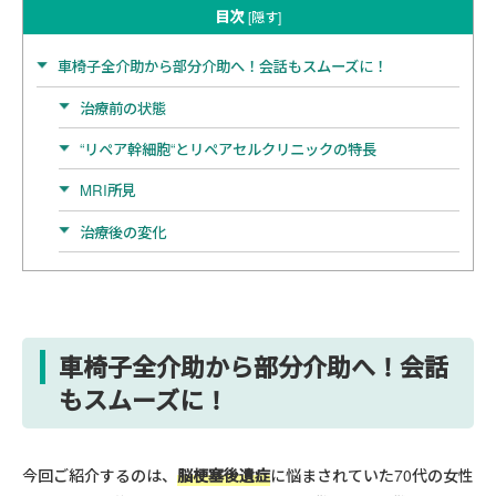
目次
[
隠す
]
車椅子全介助から部分介助へ！会話もスムーズに！
治療前の状態
“リペア幹細胞“とリペアセルクリニックの特長
MRI所見
治療後の変化
車椅子全介助から部分介助へ！会話
もスムーズに！
今回ご紹介するのは、
脳梗塞後遺症
に悩まされていた70代の女性