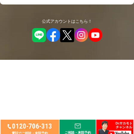
公式アカウントはこちら！
© 2026
リペアセルクリニック
, Ltd.
Dr.サカモト
0120-706-313
チャンネル
ご相談・来院予約
電話でご相談・来院予約