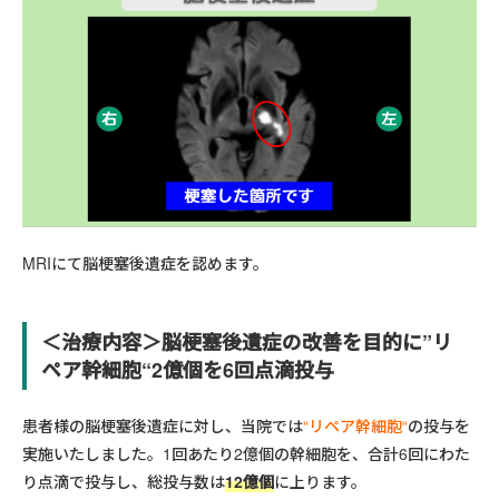
MRIにて脳梗塞後遺症を認めます。
＜治療内容＞脳梗塞後遺症の改善を目的に”
リ
ペア幹細胞
“2億個を6回点滴投与
患者様の脳梗塞後遺症に対し、当院では
“
リペア幹細胞
“
の投与を
実施いたしました。1回あたり2億個の幹細胞を、合計6回にわた
り点滴で投与し、総投与数は
12億個
に上ります。