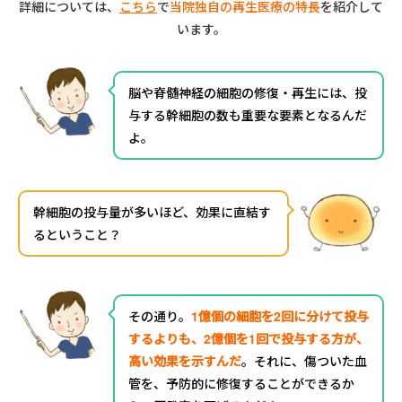
詳細については、
こちら
で
当院独自の再生医療の特長
を紹介して
います。
脳や脊髄神経の細胞の修復・再生には、投
与する幹細胞の数も重要な要素となるんだ
よ。
幹細胞の投与量が多いほど、効果に直結す
るということ？
その通り。
1億個の細胞を2回に分けて投与
するよりも、2億個を1回で投与する方が、
高い効果を示すんだ
。それに、傷ついた血
管を、予防的に修復することができるか