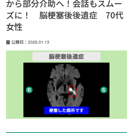
から部分介助へ！会話もスムー
ズに！ 脳梗塞後後遺症 70代
女性
公開日：2026.01.13