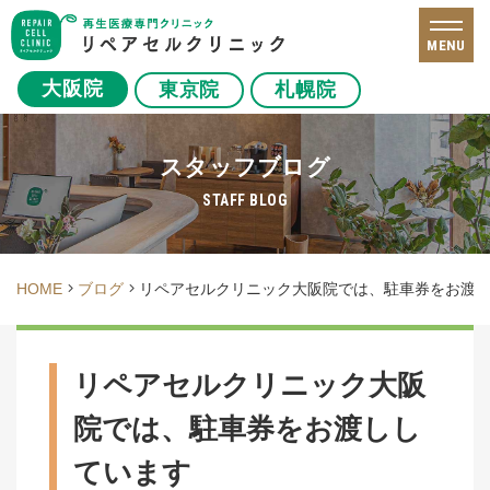
MENU
大阪院
東京院
札幌院
スタッフブログ
STAFF BLOG
HOME
ブログ
リペアセルクリニック大阪院では、駐車券をお渡
リペアセルクリニック大阪
院では、駐車券をお渡しし
ています