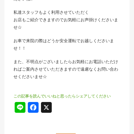
私達スタッフもよく利用させていただく
お店もご紹介できますのでお気軽にお声掛けくださいま
せ☆
お車で来院の際はどうか安全運転でお越しくださいま
せ！！
また、不明点がございましたらお気軽にお電話いただけ
ればご案内させていただきますので遠慮なくお問い合わ
せくださいませ☆
L
F
X
i
a
n
c