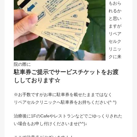
もおら
れるか
と思い
ますが
リペア
セルク
リニッ
クに来
院の際に
駐車券ご提示でサービスチケットをお渡
ししております☆
※お手数ですがお車に駐車券を載せたままではなく
リペアセルクリニックへ駐車券をお持ちください(^ ^)
治療後に1FのCafeやレストランなどでごゆっくりされた
い場合もお申し付けくださいませ(^^)♩