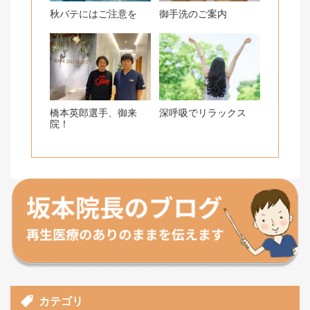
秋バテにはご注意を
御手洗のご案内
橋本英郎選手、御来
深呼吸でリラックス
院！
カテゴリ