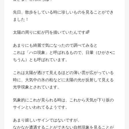
先日、散歩をしている時に珍しいものを見ることができ
ました！
太陽の周りに虹が円を描いていたんです🌈
あまりにも綺麗で気になったので調べてみると
これは「ハロ現象」と呼ばれるもので、日暈（ひがさ•に
ちうん）とも呼ばれています。
これは太陽が透けて見えるほどの薄い雲が広がっている
時に、大気中の氷の粒などに太陽の光が反射して見える
光学現象とされています。
気象的にこれが見られる時は、これから天気が下り坂の
サインといわれてるようです。
あまり嬉しいサインではないですが、
なかなか遭遇することができない自然現象を見ることが