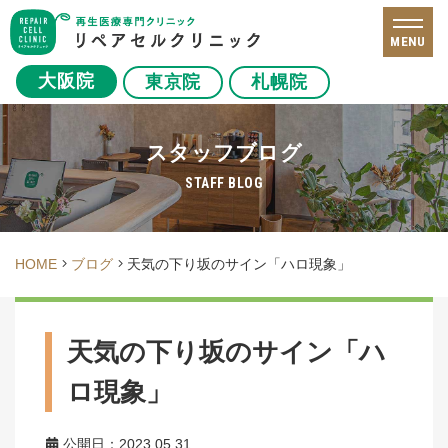
MENU
大阪院
東京院
札幌院
スタッフブログ
STAFF BLOG
HOME
ブログ
天気の下り坂のサイン「ハロ現象」
天気の下り坂のサイン「ハ
ロ現象」
公開日：2023.05.31