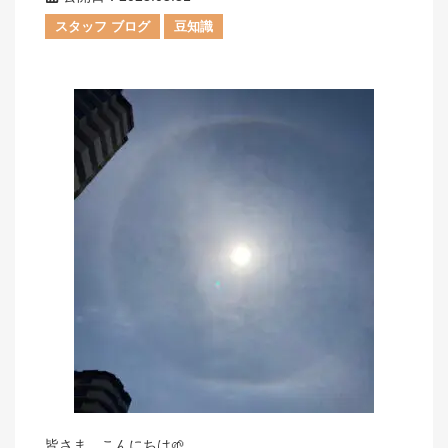
スタッフ ブログ
豆知識
皆さま、こんにちは🌱