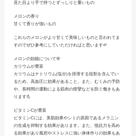
見た目より手で持つとずっしりと重いもの
メロンの香り
甘くて香りが強いもの
これらのメロンがより甘くて美味しいものと言われてま
すのでぜひ参考にしていただければと思います🌱
メロンの効能について🌸
カリウムが豊富
カリウムはナトリウム(塩分)を排泄する役割を含んでい
るため、高血圧に効果があること。また、むくみの予防
や、長時間の運動による筋肉の痙攣などを防ぐ働きもあ
ります💪
ビタミンCが豊富
ビタミンCには、美肌効果やシミの原因であるメラニン
の生成を抑制する効果があります。また、抵抗力を高め
る効果があり風邪やストレスに強い身体作りの効果もあ