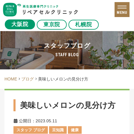
MENU
大阪院
東京院
札幌院
スタッフブログ
STAFF BLOG
HOME
ブログ
美味しいメロンの見分け方
美味しいメロンの見分け方
公開日：2023.05.11
スタッフ ブログ
豆知識
健康