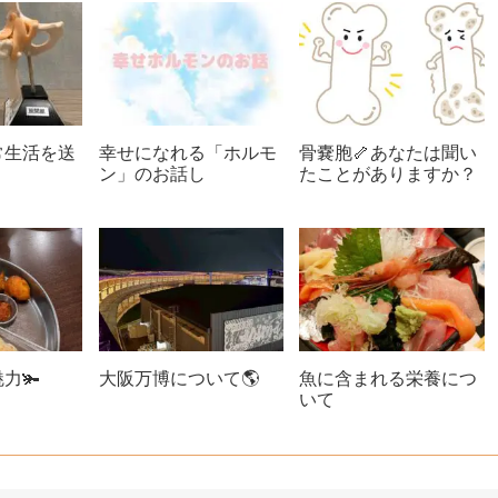
常生活を送
幸せになれる「ホルモ
骨嚢胞🦴あなたは聞い
ン」のお話し
たことがありますか？
力🫚
大阪万博について🌎
魚に含まれる栄養につ
いて