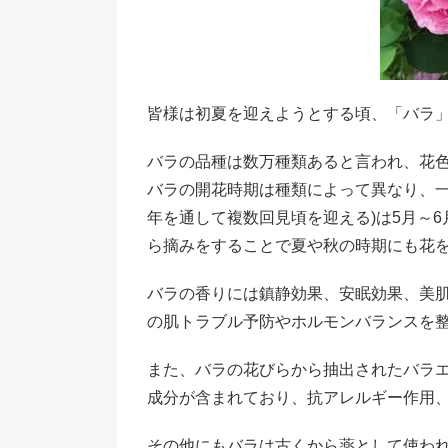
皆様は初夏を迎えようとする頃、「バラ」
バラの品種は数万種類あると言われ、花
バラの開花時期は種類によって異なり、一季
年を通して複数回見頃を迎える)は5月～6
ら摘みをすることで夏や秋の時期にも花
バラの香りには鎮静効果、安眠効果、美
の肌トラブル予防やホルモンバランスを整
また、バラの花びらから抽出されたバラ
成分が含まれており、抗アレルギー作用、
その他にもバラは古くから薬として使わ