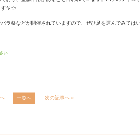
🫧🫖
でバラ祭などが開催されていますので、ぜひ足を運んでみては
事へ
次の記事へ »
一覧へ