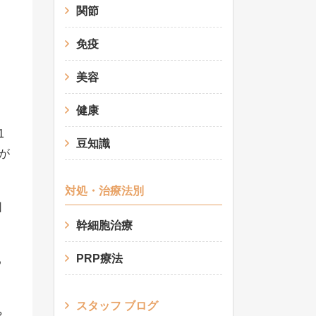
関節
免疫
美容
健康
1
豆知識
が
対処・治療法別
因
幹細胞治療
PRP療法
る
スタッフ ブログ
や