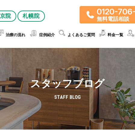
0120-706
京院
札幌院
無料電話相談
治療の流れ
症例紹介
よくあるご質問
料金一覧
スタッフブログ
STAFF BLOG