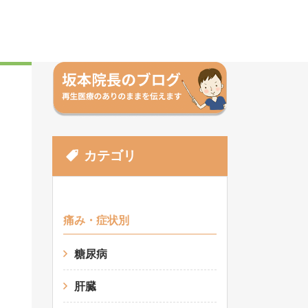
カテゴリ
痛み・症状別
糖尿病
肝臓