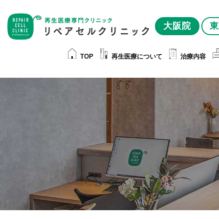
大阪院
東
TOP
再生医療について
治療内容