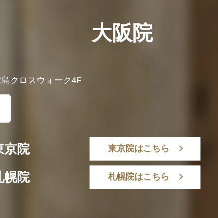
大阪院
 堂島クロスウォーク4F
東京院
東京院はこちら
札幌院
札幌院はこちら