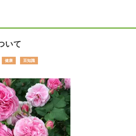
ついて
健康
豆知識