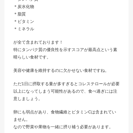
＊炭水化物
＊脂質
＊ビタミン
＊ミネラル
が全て含まれております！
特にタンパク質の優良性を示すスコアが最高点という素
晴らしい食材です。
美容や健康を維持するのに欠かせない食材ですね。
ただ1日に摂取する量が多すぎるとコレステロールが必要
以上になってしまう可能性があるので、食べ過ぎには注
意しましょう。
卵にも弱点があり、食物繊維とビタミンCは含まれてい
ません。
なので野菜や果物を一緒に摂り補う必要があります。