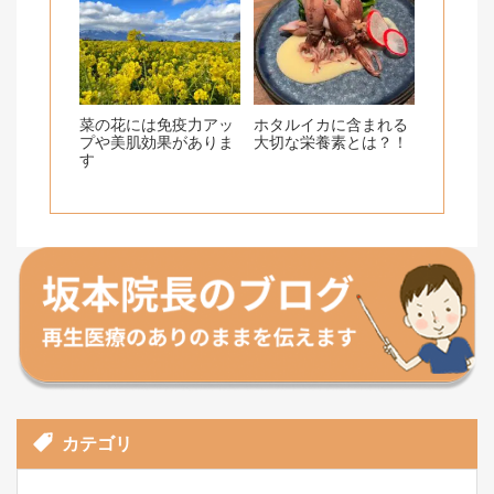
菜の花には免疫力アッ
ホタルイカに含まれる
プや美肌効果がありま
大切な栄養素とは？！
す
カテゴリ