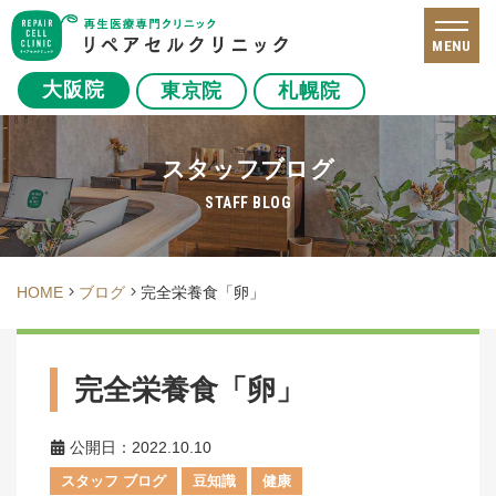
MENU
大阪院
東京院
札幌院
スタッフブログ
STAFF BLOG
HOME
ブログ
完全栄養食「卵」
完全栄養食「卵」
公開日：2022.10.10
スタッフ ブログ
豆知識
健康