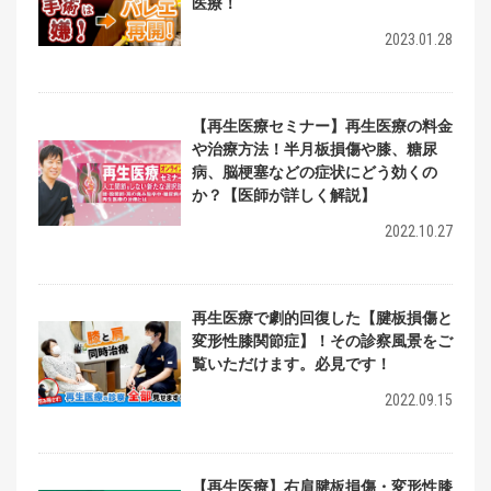
医療！
2023.01.28
【再生医療セミナー】再生医療の料金
や治療方法！半月板損傷や膝、糖尿
病、脳梗塞などの症状にどう効くの
か？【医師が詳しく解説】
2022.10.27
再生医療で劇的回復した【腱板損傷と
変形性膝関節症】！その診察風景をご
覧いただけます。必見です！
2022.09.15
【再生医療】右肩腱板損傷・変形性膝