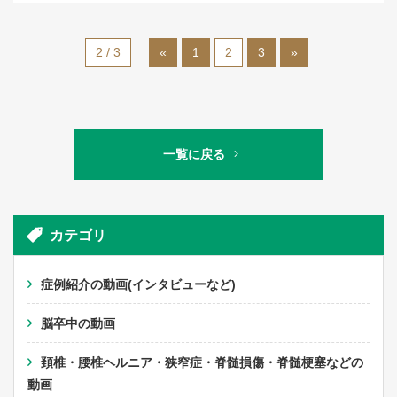
2 / 3
«
1
2
3
»
一覧に戻る
カテゴリ
症例紹介の動画(インタビューなど)
脳卒中の動画
頚椎・腰椎ヘルニア・狭窄症・脊髄損傷・脊髄梗塞などの
動画