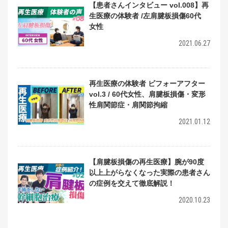
【患者さんインタビュー vol.008】再
生医療の体験者 /左肩腱板損傷60代
女性
2021.06.27
再生医療の体験者 ビフォーアフター
vol.3 / 60代女性、肩腱板損傷・変形
性肩関節症・肩関節拘縮
2021.01.12
【肩腱板損傷の再生医療】腕が90度
以上上がらなくなった実際の患者さん
の症例を交えて徹底解説！
2020.10.23